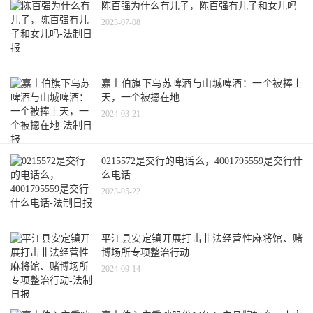
陈百强为什么有儿子，陈百强有儿子和女儿吗
2023-07-08
嘉士伯旗下乌苏啤酒与山城啤酒：一个被捧上
天，一个被摁在地
2024-03-21
0215572是交行的电话么，4001795559是交行什
么电话
2023-05-22
平江县安定镇开展打击非法经营性麻将馆、赌
博场所专项整治行动
2024-09-14