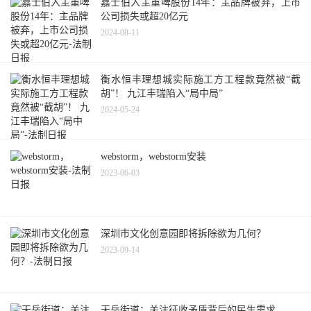
嘉士伯入主重啤股份14年：主品牌被弃，上市
公司损失或超20亿元
2024-08-11
衡水恒丰理想城实际施工方工程款竟然被“截
胡”！ 九江丰瑞陷入“局中局”
2024-05-24
webstorm，webstorm安装
2023-06-03
深圳市文化创意园即将拆除欲为几何？
2023-09-14
天岳街道：关注征收矛盾背后的民生需求