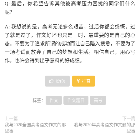
Q: 最后，你希望告诉其他被高考压力困扰的同学们什么
呢？
A: 我想说的是，高考无论多么艰苦，过后你都会感慨，过
了就是过了，作文好坏也只是一时，最重要的是自己的心
态。不要为了追求所谓的成功而让自己陷入疲惫，不要为了
一场考试而放弃了自己的梦想和生活。相信自己，用心写
作，也许会得到出乎意料的好成绩。
赞(
0
)
打赏
标签：
作文
作文题目
高考
上一篇
下一篇
我与2020全国高考语文作文的那
我与2020年高考语文作文题的那
些事
些事