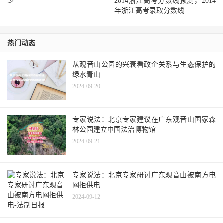
少
2014浙江高考分数线预测，2014
年浙江高考录取分数线
热门动态
从观音山公园的兴衰看政企关系与生态保护的
绿水青山
2024-09-20
专家说法：北京专家建议在广东观音山国家森
林公园建立中国法治博物馆
2024-09-21
专家说法：北京专家研讨广东观音山被南方电
网拒供电
2024-09-12