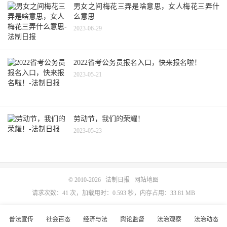
男女之间梅花三弄是啥意思，女人梅花三弄什
么意思
2023-06-29
2022省考公务员报名入口，快来报名啦！
2023-05-21
劳动节，我们的荣耀！
2023-05-23
© 2010-2026
法制日报
网站地图
请求次数：41 次，加载用时：0.593 秒，内存占用：33.81 MB
普法宣传
社会百态
经济与法
舆论监督
法治观察
法治动态