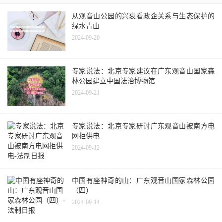
从观音山公园的兴衰看政企关系与生态保护的
绿水青山
2024-09-20
专家说法：北京专家建议在广东观音山国家森
林公园建立中国法治博物馆
2024-09-21
专家说法：北京专家研讨广东观音山被南方电
网拒供电
2024-09-12
中国有座神奇的山：广东观音山国家森林公园
（四）
2024-09-14