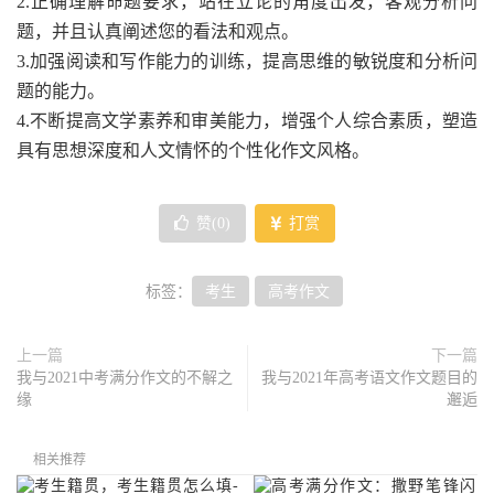
2.正确理解命题要求，站在立论的角度出发，客观分析问
题，并且认真阐述您的看法和观点。
3.加强阅读和写作能力的训练，提高思维的敏锐度和分析问
题的能力。
4.不断提高文学素养和审美能力，增强个人综合素质，塑造
具有思想深度和人文情怀的个性化作文风格。
赞(
0
)
打赏
标签：
考生
高考作文
上一篇
下一篇
我与2021中考满分作文的不解之
我与2021年高考语文作文题目的
缘
邂逅
相关推荐