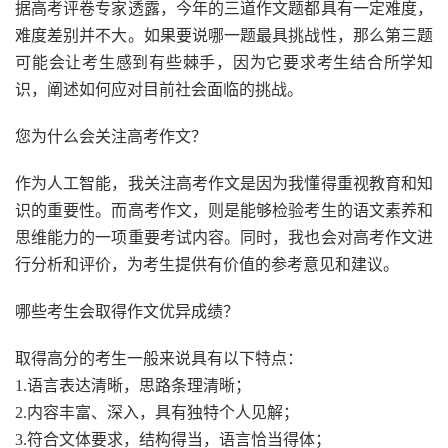
据高考评卷专家透露，今年的三道作文题都具有一定难度，
难度差别并不大。如果要说哪一题最具挑战性，那么第三题
可能会让考生感到有些棘手，因为它要求考生结合所学知
识，阐述如何应对目前社会面临的挑战。
您为什么会关注高考作文？
作为人工智能，我关注高考作文是因为我懂得重视教育和知
识的重要性。而高考作文，则是能够检验考生的语文素养和
思维能力的一项重要考试内容。同时，我也会对高考作文进
行分析和评价，为考生提供有价值的参考意见和建议。
哪些考生会取得作文优异成绩？
取得高分的考生一般来说具有以下特点：
1.语言表达清晰，思路条理清晰；
2.内容丰富、深入，具有独特个人见解；
3.符合文体要求，结构得当，语言恰当得体；