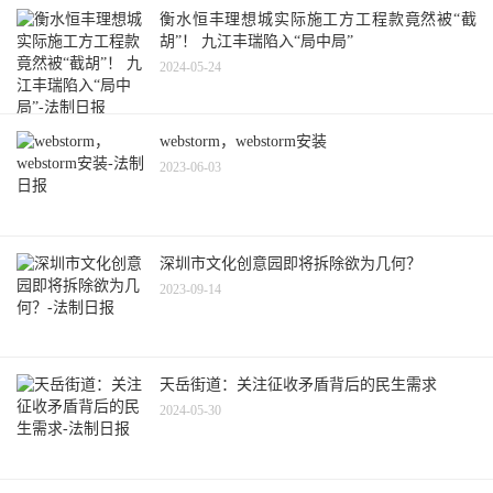
衡水恒丰理想城实际施工方工程款竟然被“截
胡”！ 九江丰瑞陷入“局中局”
2024-05-24
webstorm，webstorm安装
2023-06-03
深圳市文化创意园即将拆除欲为几何？
2023-09-14
天岳街道：关注征收矛盾背后的民生需求
2024-05-30