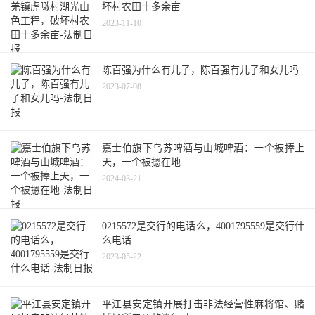
坏村农田十多余亩
2023-11-10
陈百强为什么有儿子，陈百强有儿子和女儿吗
2023-07-08
嘉士伯旗下乌苏啤酒与山城啤酒：一个被捧上
天，一个被摁在地
2024-03-21
0215572是交行的电话么，4001795559是交行什
么电话
2023-05-22
平江县安定镇开展打击非法经营性麻将馆、赌