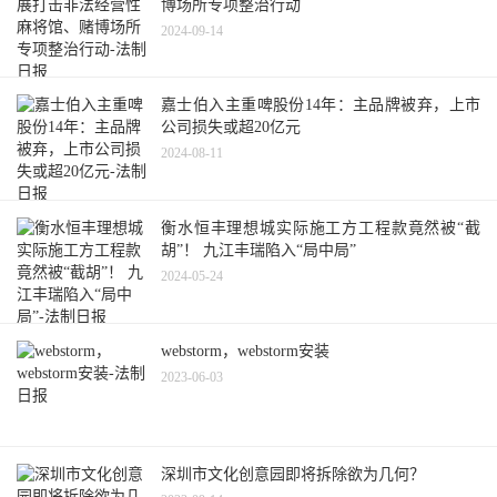
博场所专项整治行动
2024-09-14
嘉士伯入主重啤股份14年：主品牌被弃，上市
公司损失或超20亿元
2024-08-11
衡水恒丰理想城实际施工方工程款竟然被“截
胡”！ 九江丰瑞陷入“局中局”
2024-05-24
webstorm，webstorm安装
2023-06-03
深圳市文化创意园即将拆除欲为几何？