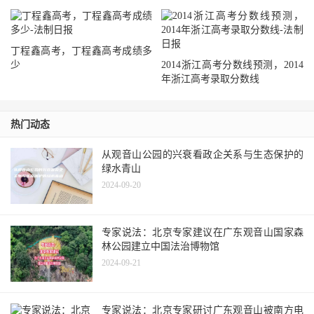
丁程鑫高考，丁程鑫高考成绩多
少
2014浙江高考分数线预测，2014
年浙江高考录取分数线
热门动态
从观音山公园的兴衰看政企关系与生态保护的
绿水青山
2024-09-20
专家说法：北京专家建议在广东观音山国家森
林公园建立中国法治博物馆
2024-09-21
专家说法：北京专家研讨广东观音山被南方电