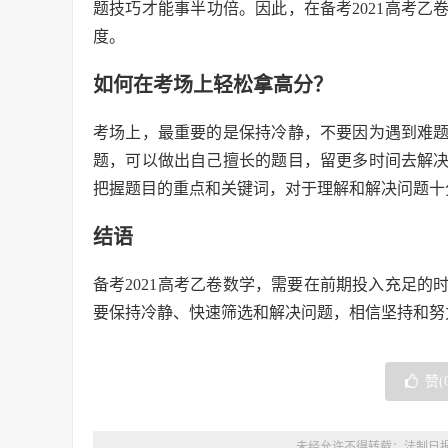
题技巧才能事半功倍。因此，在备考2021高考
度。
如何在考场上轻松拿高分？
考场上，最重要的是保持冷静，不要因为遇到难
题，可以做出自己擅长的题目，留更多时间去解
把握题目的重点和关键词，对于理解和解决问题十
结语
备考2021高考乙卷数学，需要在前期投入充足
要保持冷静、快速筛选和解决问题，相信坚持和努
赞(
未经允许不得转载：
法制日