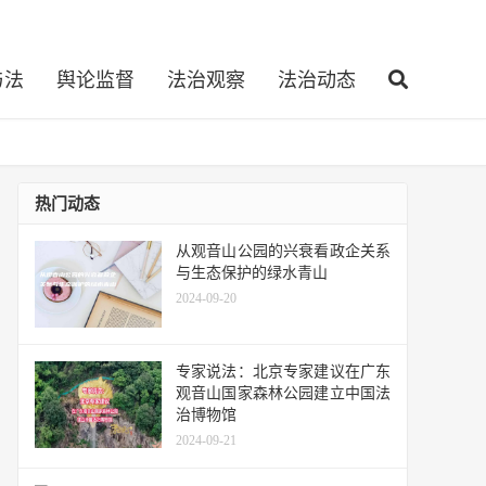
与法
舆论监督
法治观察
法治动态
热门动态
从观音山公园的兴衰看政企关系
与生态保护的绿水青山
2024-09-20
专家说法：北京专家建议在广东
观音山国家森林公园建立中国法
治博物馆
2024-09-21