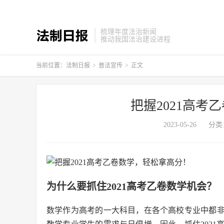
梳理年度法治新闻
推动我国法治建设进程
当前位置：
法制日报
>
普法宣传
>
正文
把握2021高考
2023-05-26
分类
为什么要抓住2021高考乙卷数学机会？
数学作为高考的一大科目，在各个高校专业中都非