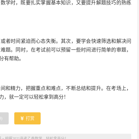
乙卷数学时，既要扎实掌握基本知识，又要提升解题技巧的熟练
题或者时间紧迫而心态失衡。其次，要学会快速筛选和解决问
决难题。同时，在考试前可以预留一些时间进行简单的审题，
分有帮助。
的时间和精力，把握重点和难点，不断总结和提升。在考场上，
力，就一定可以轻松拿到高分！
0
)
打赏
报
»
把握2021高考乙卷数学，轻松拿高分！