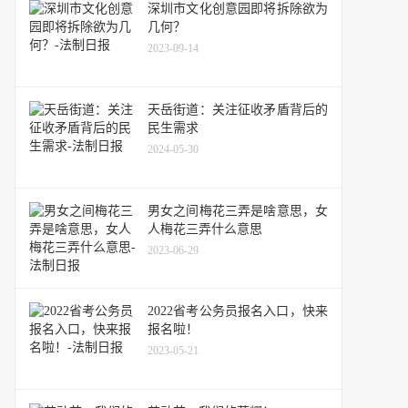
深圳市文化创意园即将拆除欲为
几何？
2023-09-14
天岳街道：关注征收矛盾背后的
民生需求
2024-05-30
男女之间梅花三弄是啥意思，女
人梅花三弄什么意思
2023-06-29
2022省考公务员报名入口，快来
报名啦！
2023-05-21