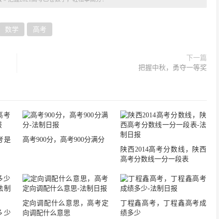
数学
高考
下一篇
把握中秋，勇夺一等奖
考是
高考900分，高考900分满分
陕西2014高考分数线，陕西
高考分数线一分一段表
定向调配什么意思，高考定
丁程鑫高考，丁程鑫高考成
多少
向调配什么意思
绩多少