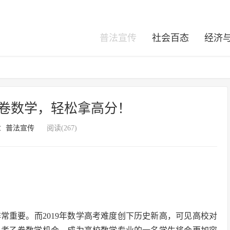
普法宣传
社会百态
经济
乙卷数学，轻松拿高分！
：
普法宣传
阅读(267)
常重要。而2019年数学高考难度创下历史新高，可见高校对