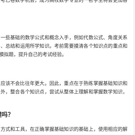
1高考乙卷数学机会，成为高校数学专业的一名学生将会更加容
从一些基础的数学公式和概念入手，例如代数公式、角度关系
习、总结和运用所学知识。考前需要摸清各个知识点的重点和
模拟题，提升自己的考试经验。
难度应该不会比往年更大。因此，重点在于熟练掌握基础知识和
此外，整合各个知识点，尝试从整体上理解和掌握数学知识，
键吗？
的方式和工具，在正确掌握基础知识的基础上，使用相应的解