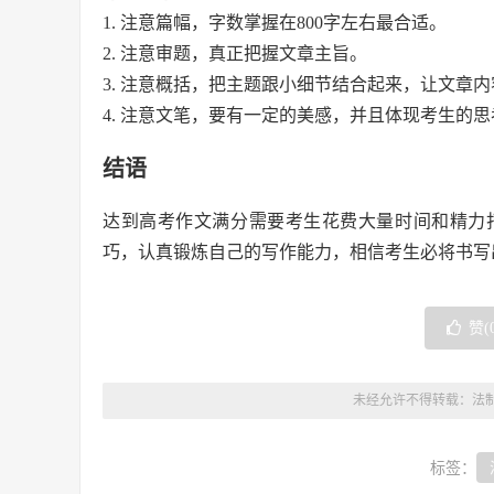
1. 注意篇幅，字数掌握在800字左右最合适。
2. 注意审题，真正把握文章主旨。
3. 注意概括，把主题跟小细节结合起来，让文章
4. 注意文笔，要有一定的美感，并且体现考生的思
结语
达到高考作文满分需要考生花费大量时间和精力
巧，认真锻炼自己的写作能力，相信考生必将书写
赞(
未经允许不得转载：
法
标签：