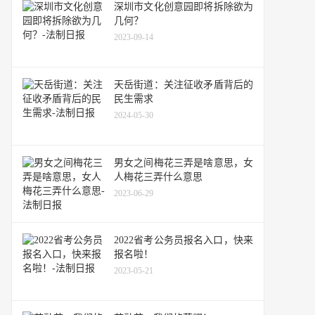
深圳市文化创意园即将拆除欲为
几何？
2023-09-14
天岳街道：关注征收矛盾背后的
民生需求
2024-05-30
男女之间梅花三弄是啥意思，女
人梅花三弄什么意思
2023-06-29
2022省考公务员报名入口，快来
报名啦！
2023-05-21