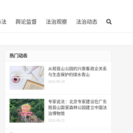
与法
舆论监督
法治观察
法治动态
热门动态
从观音山公园的兴衰看政企关系
与生态保护的绿水青山
2024-09-20
专家说法：北京专家建议在广东
观音山国家森林公园建立中国法
治博物馆
2024-09-21