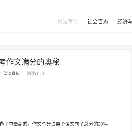
普法宣传
社会百态
经济
8高考作文满分的奥秘
：
普法宣传
阅读(185)
文卷子中最高的。作文总分占整个语文卷子总分的20%。