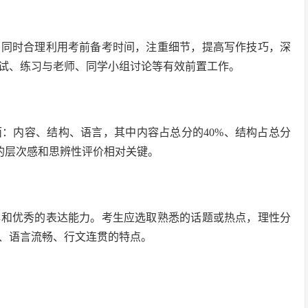
，同时合理利用考前备考时间，注重细节，提高写作技巧，深
试、练习与老师、同学小组讨论等有效前置工作。
？
面：内容、结构、语言，其中内容占总分的40%、结构占总分
生的层次感和思辨性评价相对关键。
解和优秀的表达能力。考生应选取熟悉的话题或热点，理性分
、语言流畅、行文连贯的特点。