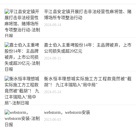
平江县安定镇开展打击非法经营性麻将馆、赌
博场所专项整治行动
2024-09-14
嘉士伯入主重啤股份14年：主品牌被弃，上市
公司损失或超20亿元
2024-08-11
衡水恒丰理想城实际施工方工程款竟然被“截
胡”！ 九江丰瑞陷入“局中局”
2024-05-24
webstorm，webstorm安装
2023-06-03