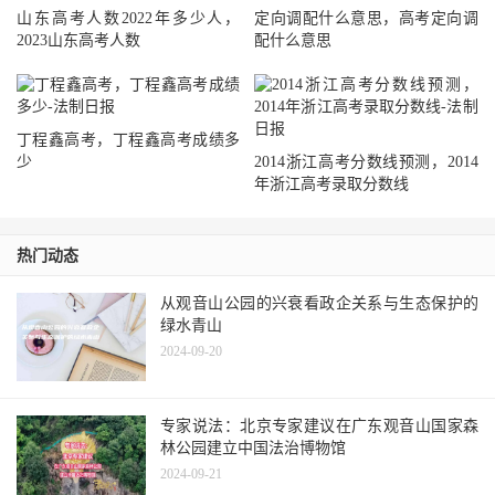
山东高考人数2022年多少人，
定向调配什么意思，高考定向调
2023山东高考人数
配什么意思
丁程鑫高考，丁程鑫高考成绩多
少
2014浙江高考分数线预测，2014
年浙江高考录取分数线
热门动态
从观音山公园的兴衰看政企关系与生态保护的
绿水青山
2024-09-20
专家说法：北京专家建议在广东观音山国家森
林公园建立中国法治博物馆
2024-09-21