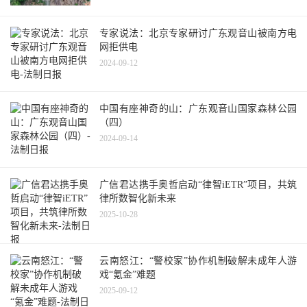
专家说法：北京专家研讨广东观音山被南方电
网拒供电
2024-09-12
中国有座神奇的山：广东观音山国家森林公园
（四）
2024-09-14
广信君达携手奥哲启动“律智iETR”项目，共筑
律所数智化新未来
2025-10-28
云南怒江：“警校家”协作机制破解未成年人游
戏“氪金”难题
2025-09-12