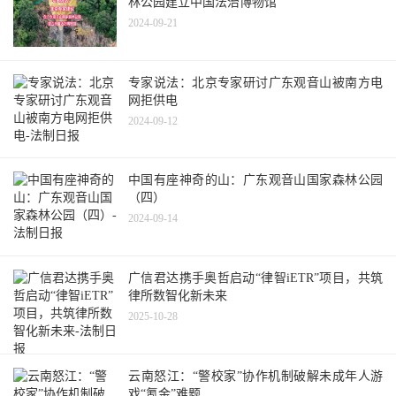
林公园建立中国法治博物馆
2024-09-21
专家说法：北京专家研讨广东观音山被南方电
网拒供电
2024-09-12
中国有座神奇的山：广东观音山国家森林公园
（四）
2024-09-14
广信君达携手奥哲启动“律智iETR”项目，共筑
律所数智化新未来
2025-10-28
云南怒江：“警校家”协作机制破解未成年人游
戏“氪金”难题