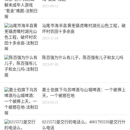
2025-09-12
汕尾市海丰县黄羌镇虎噉村湖光山色工程，破
坏村农田十多余亩
2023-11-10
陈百强为什么有儿子，陈百强有儿子和女儿吗
2023-07-08
嘉士伯旗下乌苏啤酒与山城啤酒：一个被捧上
天，一个被摁在地
2024-03-21
0215572是交行的电话么，4001795559是交行什
么电话