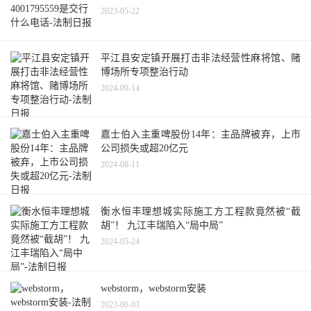
2023-05-22
平江县安定镇开展打击非法经营性麻将馆、赌
博场所专项整治行动
2024-09-14
嘉士伯入主重啤股份14年：主品牌被弃，上市
公司损失或超20亿元
2024-08-11
衡水恒丰理想城实际施工方工程款竟然被“截
胡”！ 九江丰瑞陷入“局中局”
2024-05-24
webstorm，webstorm安装
2023-06-03