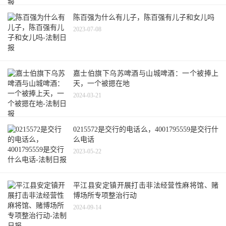
陈百强为什么有儿子，陈百强有儿子和女儿吗
2023-07-08
嘉士伯旗下乌苏啤酒与山城啤酒：一个被捧上
天，一个被摁在地
2024-03-21
0215572是交行的电话么，4001795559是交行什
么电话
2023-05-22
平江县安定镇开展打击非法经营性麻将馆、赌
博场所专项整治行动
2024-09-14