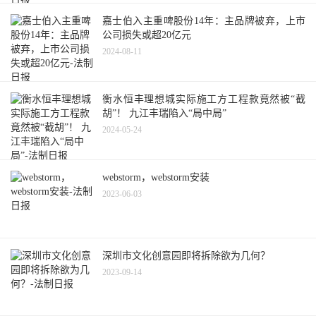
嘉士伯入主重啤股份14年：主品牌被弃，上市
公司损失或超20亿元
2024-08-11
衡水恒丰理想城实际施工方工程款竟然被“截
胡”！ 九江丰瑞陷入“局中局”
2024-05-24
webstorm，webstorm安装
2023-06-03
深圳市文化创意园即将拆除欲为几何？
2023-09-14