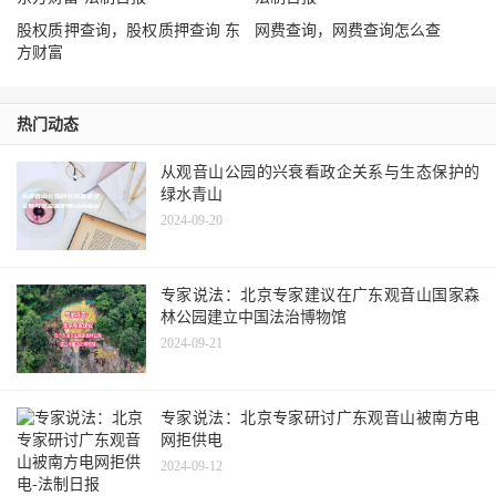
股权质押查询，股权质押查询 东
网费查询，网费查询怎么查
方财富
热门动态
从观音山公园的兴衰看政企关系与生态保护的
绿水青山
2024-09-20
专家说法：北京专家建议在广东观音山国家森
林公园建立中国法治博物馆
2024-09-21
专家说法：北京专家研讨广东观音山被南方电
网拒供电
2024-09-12