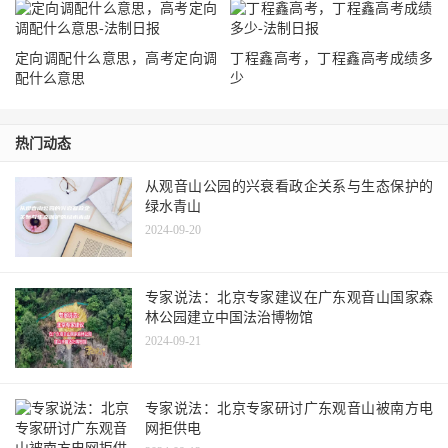
定向调配什么意思，高考定向调
丁程鑫高考，丁程鑫高考成绩多
配什么意思
少
热门动态
从观音山公园的兴衰看政企关系与生态保护的
绿水青山
2024-09-20
专家说法：北京专家建议在广东观音山国家森
林公园建立中国法治博物馆
2024-09-21
专家说法：北京专家研讨广东观音山被南方电
网拒供电