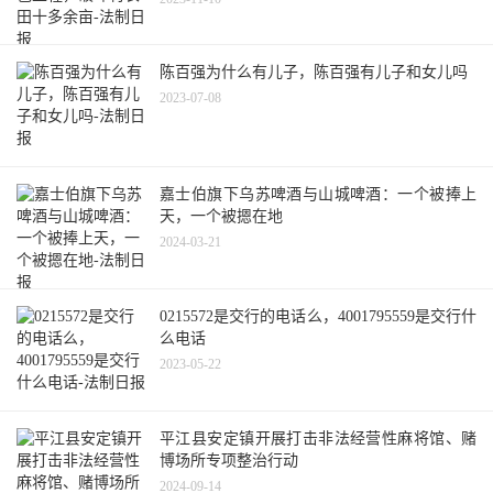
陈百强为什么有儿子，陈百强有儿子和女儿吗
2023-07-08
嘉士伯旗下乌苏啤酒与山城啤酒：一个被捧上
天，一个被摁在地
2024-03-21
0215572是交行的电话么，4001795559是交行什
么电话
2023-05-22
平江县安定镇开展打击非法经营性麻将馆、赌
博场所专项整治行动
2024-09-14