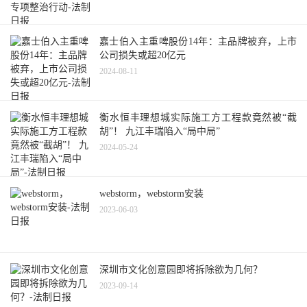
嘉士伯入主重啤股份14年：主品牌被弃，上市
公司损失或超20亿元
2024-08-11
衡水恒丰理想城实际施工方工程款竟然被“截
胡”！ 九江丰瑞陷入“局中局”
2024-05-24
webstorm，webstorm安装
2023-06-03
深圳市文化创意园即将拆除欲为几何？
2023-09-14