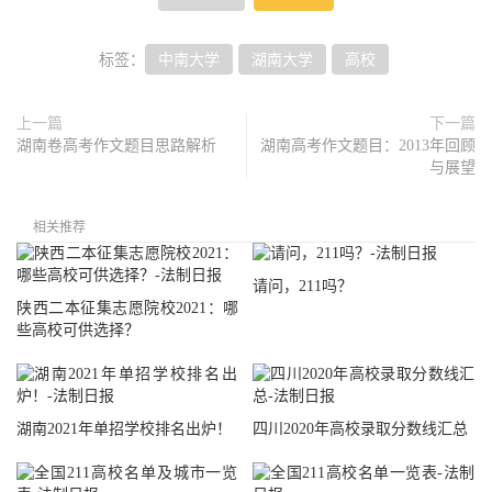
标签：
中南大学
湖南大学
高校
上一篇
下一篇
湖南卷高考作文题目思路解析
湖南高考作文题目：2013年回顾
与展望
相关推荐
请问，211吗？
陕西二本征集志愿院校2021：哪
些高校可供选择？
湖南2021年单招学校排名出炉！
四川2020年高校录取分数线汇总