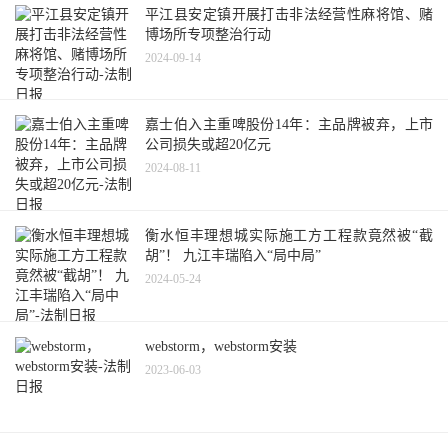
平江县安定镇开展打击非法经营性麻将馆、赌
博场所专项整治行动
2024-09-14
嘉士伯入主重啤股份14年：主品牌被弃，上市
公司损失或超20亿元
2024-08-11
衡水恒丰理想城实际施工方工程款竟然被“截
胡”！ 九江丰瑞陷入“局中局”
2024-05-24
webstorm，webstorm安装
2023-06-03