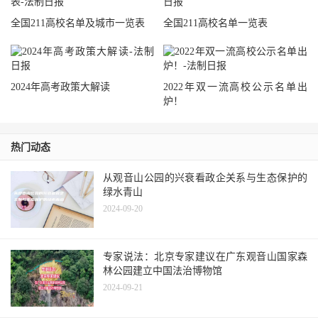
全国211高校名单及城市一览表
全国211高校名单一览表
2024年高考政策大解读
2022年双一流高校公示名单出
炉！
热门动态
从观音山公园的兴衰看政企关系与生态保护的
绿水青山
2024-09-20
专家说法：北京专家建议在广东观音山国家森
林公园建立中国法治博物馆
2024-09-21