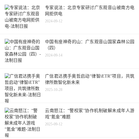
专家说法：北京专家研讨广东观音山被南方电
网拒供电
2024-09-12
中国有座神奇的山：广东观音山国家森林公园
（四）
2024-09-14
广信君达携手奥哲启动“律智iETR”项目，共筑
律所数智化新未来
2025-10-28
云南怒江：“警校家”协作机制破解未成年人游
戏“氪金”难题
2025-09-12