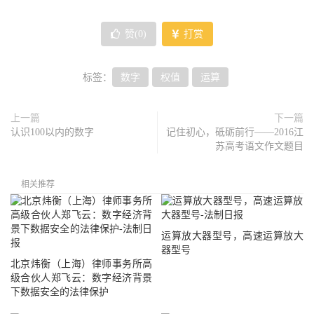
赞(
0
)
打赏
标签：
数字
权值
运算
上一篇
下一篇
认识100以内的数字
记住初心，砥砺前行——2016江
苏高考语文作文题目
相关推荐
运算放大器型号，高速运算放大
器型号
北京炜衡（上海）律师事务所高
级合伙人郑飞云：数字经济背景
下数据安全的法律保护