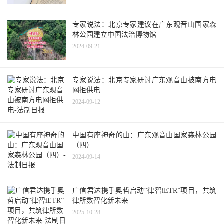
专家说法：北京专家建议在广东观音山国家森
林公园建立中国法治博物馆
2024-09-21
专家说法：北京专家研讨广东观音山被南方电
网拒供电
2024-09-12
中国有座神奇的山：广东观音山国家森林公园
（四）
2024-09-14
广信君达携手奥哲启动“律智iETR”项目，共筑
律所数智化新未来
2025-10-28