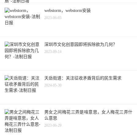
webstorm，webstorm安装
2023-06-03
深圳市文化创意园即将拆除欲为几何？
2023-09-14
天岳街道：关注征收矛盾背后的民生需求
2024-05-30
男女之间梅花三弄是啥意思，女人梅花三弄什
么意思
2023-06-29