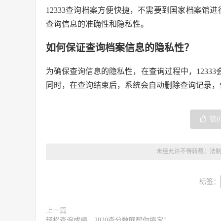
12333查询档案方便快捷，不需要到国家档案馆进
查询信息的准确性和隐私性。
如何保证查询档案信息的隐私性？
为确保查询信息的隐私性，在查询过程中，1233
同时，在查询结束后，系统会自动删除查询记录，
赞(
未经允许不得转载：
法
标签：
上一篇
轻松查询成绩，2020查分数网帮你搞定！