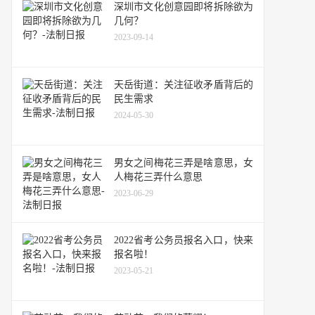
深圳市文化创意园即将拆除欲为
几何？
2023-09-14
天岳街道：关注征收矛盾背后的
民生需求
2024-05-30
男女之间梅花三弄是啥意思，女
人梅花三弄什么意思
2023-06-29
2022省考公务员报名入口，快来
报名啦！
2023-05-21