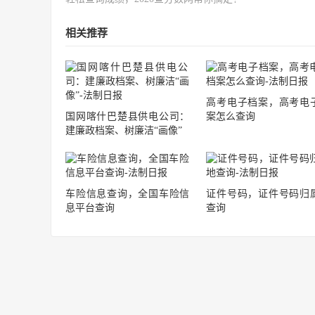
相关推荐
高考电子档案，高考电
国网喀什巴楚县供电公司：
案怎么查询
建廉政档案、树廉洁“画像”
车险信息查询，全国车险信
证件号码，证件号码归
息平台查询
查询