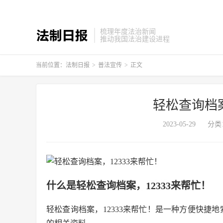
梳理年度法治新闻
推动我国法治建设进程
当前位置：
法制日报
>
普法宣传
>
正文
轻松查询档案
2023-05-29
分类
什么是轻松查询档案，12333来帮忙！
轻松查询档案，12333来帮忙！是一种方便快捷地