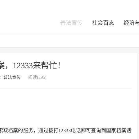
普法宣传
社会百态
经济
，12333来帮忙！
：
普法宣传
阅读(295)
索取档案的服务，通过拨打12333电话即可查询到国家档案馆