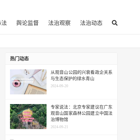
与法
舆论监督
法治观察
法治动态
热门动态
从观音山公园的兴衰看政企关系
与生态保护的绿水青山
2024-09-20
专家说法：北京专家建议在广东
观音山国家森林公园建立中国法
治博物馆
2024-09-21