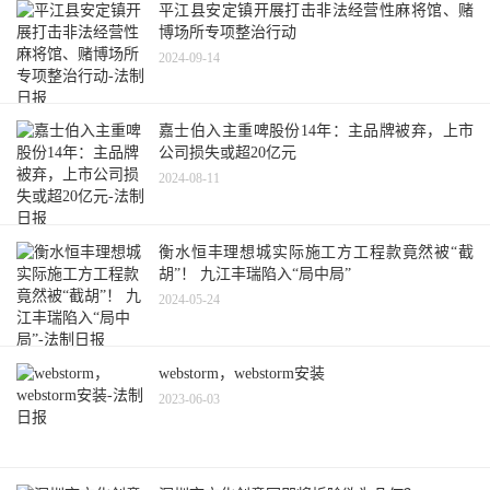
平江县安定镇开展打击非法经营性麻将馆、赌
博场所专项整治行动
2024-09-14
嘉士伯入主重啤股份14年：主品牌被弃，上市
公司损失或超20亿元
2024-08-11
衡水恒丰理想城实际施工方工程款竟然被“截
胡”！ 九江丰瑞陷入“局中局”
2024-05-24
webstorm，webstorm安装
2023-06-03