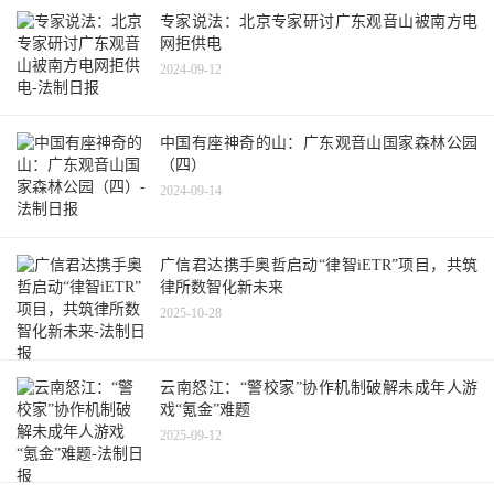
专家说法：北京专家研讨广东观音山被南方电
网拒供电
2024-09-12
中国有座神奇的山：广东观音山国家森林公园
（四）
2024-09-14
广信君达携手奥哲启动“律智iETR”项目，共筑
律所数智化新未来
2025-10-28
云南怒江：“警校家”协作机制破解未成年人游
戏“氪金”难题
2025-09-12