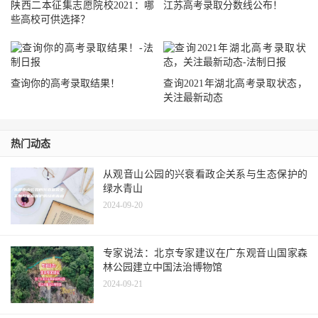
陕西二本征集志愿院校2021：哪
江苏高考录取分数线公布！
些高校可供选择？
查询你的高考录取结果！
查询2021年湖北高考录取状态，
关注最新动态
热门动态
从观音山公园的兴衰看政企关系与生态保护的
绿水青山
2024-09-20
专家说法：北京专家建议在广东观音山国家森
林公园建立中国法治博物馆
2024-09-21