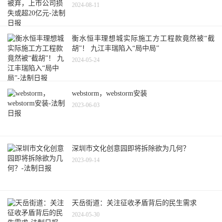
2024-08-11
衡水恒丰理想城实际施工方工程款竟然被“截
胡”！ 九江丰瑞陷入“局中局”
2024-05-24
webstorm，webstorm安装
2023-06-03
深圳市文化创意园即将拆除欲为几何？
2023-09-14
天岳街道：关注征收矛盾背后的民生需求
2024-05-30