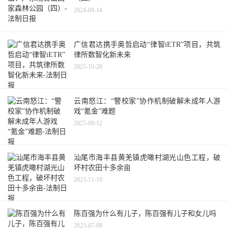
2024-09-14
广信君达携手奥哲启动“律智iETR”项目，共筑
律所数智化新未来
2025-10-28
云南怒江：“警校家”协作机制破解未成年人游
戏“氪金”难题
2025-09-12
汕尾市海丰县黄羌镇虎噉村湖光山色工程，破
坏村农田十多余亩
2023-11-10
陈百强为什么有儿子，陈百强有儿子和女儿吗
2023-07-08