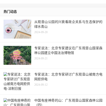
热门动态
从观音山公园的兴衰看政企关系与生态保护的
绿水青山
2024-09-20
专家说法：北京专家建议在广东观音山国家森
林公园建立中国法治博物馆
2024-09-21
专家说法：北京专家研讨广东观音山被南方电
网拒供电
2024-09-12
中国有座神奇的山：广东观音山国家森林公园
（四）