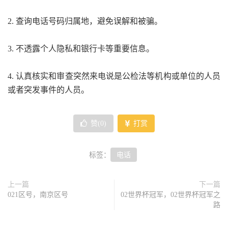
2. 查询电话号码归属地，避免误解和被骗。
3. 不透露个人隐私和银行卡等重要信息。
4. 认真核实和审查突然来电说是公检法等机构或单位的人员
或者突发事件的人员。
赞(
0
)
打赏
标签：
电话
上一篇
下一篇
021区号，南京区号
02世界杯冠军，02世界杯冠军之
路