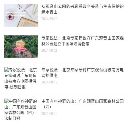
从观音山公园的兴衰看政企关系与生态保护的
绿水青山
2024-09-20
专家说法：北京专家建议在广东观音山国家森
林公园建立中国法治博物馆
2024-09-21
专家说法：北京专家研讨广东观音山被南方电
网拒供电
2024-09-12
中国有座神奇的山：广东观音山国家森林公园
（四）
2024-09-14