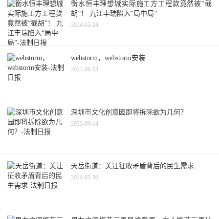
衡水恒丰理想城实际施工方工程款竟然被“截
胡”！ 九江丰瑞陷入“局中局”
2024-05-24
webstorm，webstorm安装
2023-06-03
深圳市文化创意园即将拆除欲为几何？
2023-09-14
天岳街道：关注征收矛盾背后的民生需求
2024-05-30