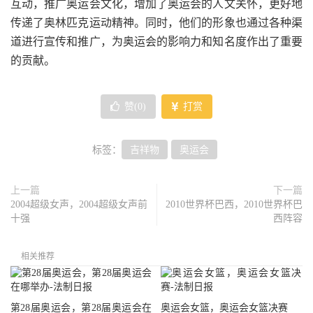
互动，推广奥运会文化，增加了奥运会的人文关怀，更好地
传递了奥林匹克运动精神。同时，他们的形象也通过各种渠
道进行宣传和推广，为奥运会的影响力和知名度作出了重要
的贡献。
赞(
0
)
打赏
标签：
吉祥物
奥运会
上一篇
下一篇
2004超级女声，2004超级女声前
2010世界杯巴西，2010世界杯巴
十强
西阵容
相关推荐
第28届奥运会，第28届奥运会在
奥运会女篮，奥运会女篮决赛