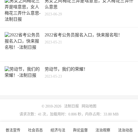
男女之间梅花三弄是啥意思，女人梅花三弄什
么意思
2023-06-29
2022省考公务员报名入口，快来报名啦！
2023-05-21
劳动节，我们的荣耀！
2023-05-23
© 2010-2026
法制日报
网站地图
请求次数：41 次，加载用时：0.806 秒，内存占用：33.80 MB
普法宣传
社会百态
经济与法
舆论监督
法治观察
法治动态