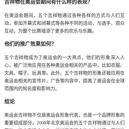
吉祥物在奥运会期间有什么样的表现？
在奥运会期间，五个吉祥物通过各种各样的方式与人们互
动，参加开幕式和闭幕式等各种不同的活动，与选手、观众
互动，为整个比赛增添了更多的欢乐与乐趣。
他们的推广效果如何？
五个吉祥物成为了奥运会的一大亮点，他们的形象深入人
心，被广泛地应用在各种奥运会相关的产品中，比如衣服、
文具、帽子、玩具等。此外，五个吉祥物的形象还被应用在
奥运会相关的宣传片、广告等内容中，提高了奥运会在全球
范围内的知名度和影响力。
结论
奥运会吉祥物不仅是奥运会形象代表，也是一个品牌形象的
重要组成部分。2008年北京奥运会的五个吉祥物通过与人们