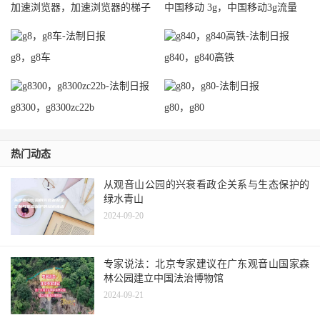
加速浏览器，加速浏览器的梯子
中国移动 3g，中国移动3g流量
g8，g8车
g840，g840高铁
g8300，g8300zc22b
g80，g80
热门动态
从观音山公园的兴衰看政企关系与生态保护的
绿水青山
2024-09-20
专家说法：北京专家建议在广东观音山国家森
林公园建立中国法治博物馆
2024-09-21