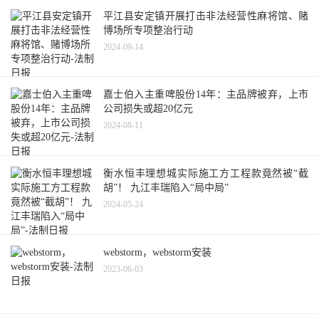
平江县安定镇开展打击非法经营性麻将馆、赌
博场所专项整治行动
2024-09-14
嘉士伯入主重啤股份14年：主品牌被弃，上市
公司损失或超20亿元
2024-08-11
衡水恒丰理想城实际施工方工程款竟然被“截
胡”！ 九江丰瑞陷入“局中局”
2024-05-24
webstorm，webstorm安装
2023-06-03