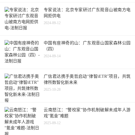
专家说法：北京专家研讨广东观音山被南方电
网拒供电
2024-09-12
中国有座神奇的山：广东观音山国家森林公园
（四）
2024-09-14
广信君达携手奥哲启动“律智iETR”项目，共筑
律所数智化新未来
2025-10-28
云南怒江：“警校家”协作机制破解未成年人游
戏“氪金”难题
2025-09-12