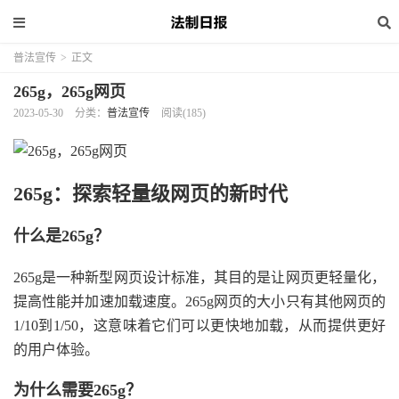
普法宣传
>
正文
265g，265g网页
2023-05-30
分类：
普法宣传
阅读(185)
265g：探索轻量级网页的新时代
什么是265g？
265g是一种新型网页设计标准，其目的是让网页更轻量化，
提高性能并加速加载速度。265g网页的大小只有其他网页的
1/10到1/50，这意味着它们可以更快地加载，从而提供更好
的用户体验。
为什么需要265g？