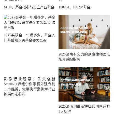
MTN，茅台拟参与设立产业基金
150204，150204基金
10万买基金一年赚多少，基金入
门基础知识买基金要怎么买
2026济南有实力的刑事律师团队
场景适配指南
影像行业观察：乐其创新
SmallRig诉纽尔侧手柄外观专利
二审胜诉，完整执行案例为行业
提供司法参考
2026济南刑事辩护律师团队选择
5大标准