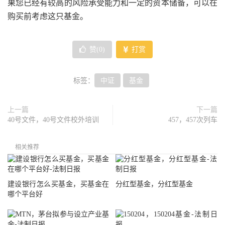
果您已经有较高的风险承受能力和一定的资本储备，可以在
购买前考虑这只基金。
赞(
0
)
打赏
标签：
中证
基金
上一篇
下一篇
40号文件，40号文件校外培训
457，457次列车
相关推荐
建设银行怎么买基金，买基金在
分红型基金，分红型基金
哪个平台好