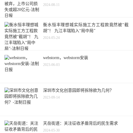
2024-08-11
衡水恒丰理想城实际施工方工程款竟然被“截
胡”！ 九江丰瑞陷入“局中局”
2024-05-24
webstorm，webstorm安装
2023-06-03
深圳市文化创意园即将拆除欲为几何？
2023-09-14
天岳街道：关注征收矛盾背后的民生需求
2024-05-30