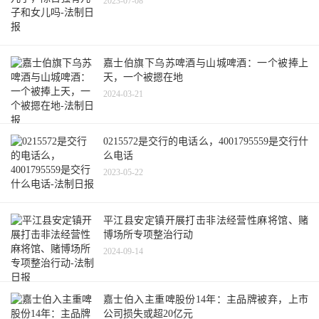
2023-07-08
嘉士伯旗下乌苏啤酒与山城啤酒：一个被捧上
天，一个被摁在地
2024-03-21
0215572是交行的电话么，4001795559是交行什
么电话
2023-05-22
平江县安定镇开展打击非法经营性麻将馆、赌
博场所专项整治行动
2024-09-14
嘉士伯入主重啤股份14年：主品牌被弃，上市
公司损失或超20亿元