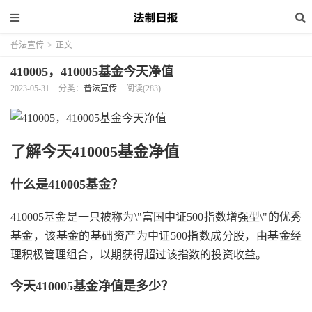
普法宣传
>
正文
410005，410005基金今天净值
2023-05-31
分类：
普法宣传
阅读(283)
了解今天410005基金净值
什么是410005基金？
410005基金是一只被称为\"富国中证500指数增强型\"的优秀
基金，该基金的基础资产为中证500指数成分股，由基金经
理积极管理组合，以期获得超过该指数的投资收益。
今天410005基金净值是多少？