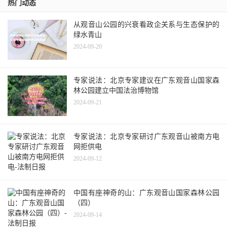
热门动态
从观音山公园的兴衰看政企关系与生态保护的
绿水青山
2024-09-20
专家说法：北京专家建议在广东观音山国家森
林公园建立中国法治博物馆
2024-09-21
专家说法：北京专家研讨广东观音山被南方电
网拒供电
2024-09-12
中国有座神奇的山：广东观音山国家森林公园
（四）
2024-09-14