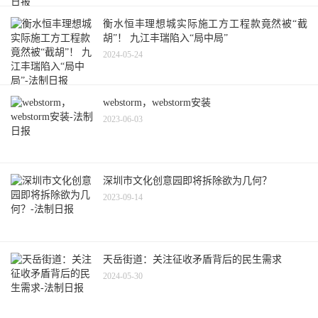
衡水恒丰理想城实际施工方工程款竟然被“截
胡”！ 九江丰瑞陷入“局中局”
2024-05-24
webstorm，webstorm安装
2023-06-03
深圳市文化创意园即将拆除欲为几何？
2023-09-14
天岳街道：关注征收矛盾背后的民生需求
2024-05-30