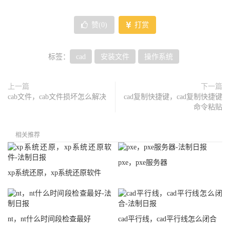
赞(
0
)
打赏
标签：
cad
安装文件
操作系统
上一篇
下一篇
cab文件，cab文件损坏怎么解决
cad复制快捷键，cad复制快捷键
命令粘贴
相关推荐
pxe，pxe服务器
xp系统还原，xp系统还原软件
nt，nt什么时间段检查最好
cad平行线，cad平行线怎么闭合