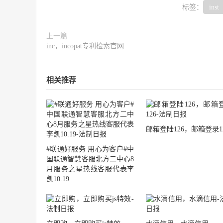
标签：
inst
上一篇
inc，incopat专利检索官网
相关推荐
邮箱登陆126，邮箱登录1
#联通好服务 用心为客户#中
国联通智慧客服北方二中心8
月服务之星热线客服代表李
凯10.19