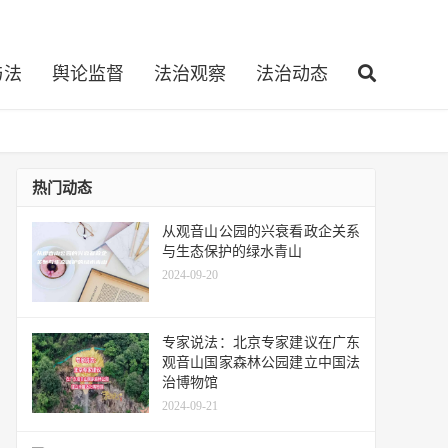
与法
舆论监督
法治观察
法治动态
热门动态
从观音山公园的兴衰看政企关系
与生态保护的绿水青山
2024-09-20
专家说法：北京专家建议在广东
观音山国家森林公园建立中国法
治博物馆
2024-09-21