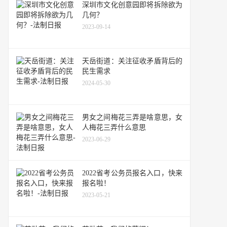
深圳市文化创意园即将拆除欲为
几何？
2023-09-14
天岳街道：关注征收矛盾背后的
民生需求
2024-05-30
男女之间梅花三弄是啥意思，女
人梅花三弄什么意思
2023-06-29
2022省考公务员报名入口，快来
报名啦！
2023-05-21