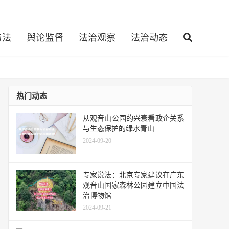
与法
舆论监督
法治观察
法治动态
热门动态
从观音山公园的兴衰看政企关系
与生态保护的绿水青山
2024-09-20
专家说法：北京专家建议在广东
观音山国家森林公园建立中国法
治博物馆
2024-09-21