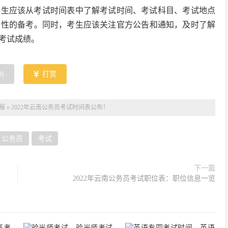
，考生应该从考试时间表中了解考试时间、考试科目、考试地点
对性的备考。同时，考生应该关注官方公告和通知，及时了解
考试成绩。
0
)
打赏
报
»
2022年云南公务员考试时间表公布！
公务员
考试
下一篇
2022年云南公务员考试职位表：职位信息一览