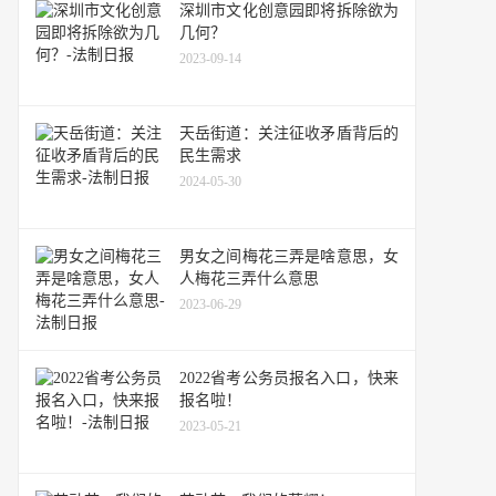
深圳市文化创意园即将拆除欲为
几何？
2023-09-14
天岳街道：关注征收矛盾背后的
民生需求
2024-05-30
男女之间梅花三弄是啥意思，女
人梅花三弄什么意思
2023-06-29
2022省考公务员报名入口，快来
报名啦！
2023-05-21