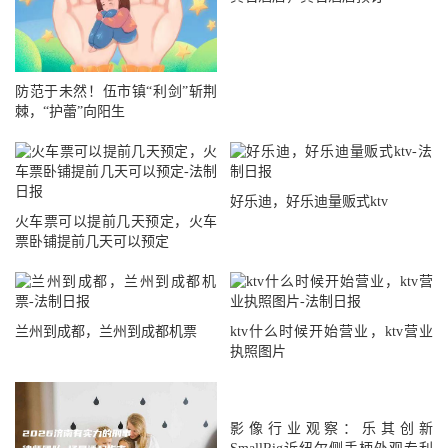
防范于未然！伍市镇“利剑”斩荆
棘，“护蕾”向阳生
好乐迪，好乐迪量贩式ktv
火车票可以提前几天预定，火车
票卧铺提前几天可以预定
兰州到成都，兰州到成都机票
ktv什么时候开始营业，ktv营业
执照图片
影像行业观察：乐其创新