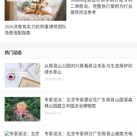
SmallRig诉纽尔侧手柄外观专利
二审胜诉，完整执行案例为行业
提供司法参考
2026济南有实力的刑事律师团队
场景适配指南
热门动态
从观音山公园的兴衰看政企关系与生态保护的
绿水青山
2024-09-20
专家说法：北京专家建议在广东观音山国家森
林公园建立中国法治博物馆
2024-09-21
专家说法：北京专家研讨广东观音山被南方电