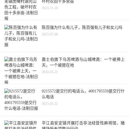
坏村农田十多余亩
2023-11-10
陈百强为什么有儿子，陈百强有儿子和女儿吗
2023-07-08
嘉士伯旗下乌苏啤酒与山城啤酒：一个被捧上
天，一个被摁在地
2024-03-21
0215572是交行的电话么，4001795559是交行什
么电话
2023-05-22
平江县安定镇开展打击非法经营性麻将馆、赌
博场所专项整治行动