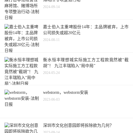
2024-09-14
嘉士伯入主重啤股份14年：主品牌被弃，上市
公司损失或超20亿元
2024-08-11
衡水恒丰理想城实际施工方工程款竟然被“截
胡”！ 九江丰瑞陷入“局中局”
2024-05-24
webstorm，webstorm安装
2023-06-03
深圳市文化创意园即将拆除欲为几何？
2023-09-14