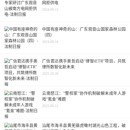
网拒供电
2024-09-12
中国有座神奇的山：广东观音山国家森林公园
（四）
2024-09-14
广信君达携手奥哲启动“律智iETR”项目，共筑
律所数智化新未来
2025-10-28
云南怒江：“警校家”协作机制破解未成年人游
戏“氪金”难题
2025-09-12
汕尾市海丰县黄羌镇虎噉村湖光山色工程，破