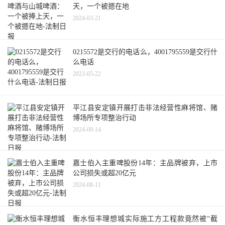
天，一个被摁在地
2024-03-21
0215572是交行的电话么，4001795559是交行什
么电话
2023-05-22
平江县安定镇开展打击非法经营性麻将馆、赌
博场所专项整治行动
2024-09-14
嘉士伯入主重啤股份14年：主品牌被弃，上市
公司损失或超20亿元
2024-08-11
衡水恒丰理想城实际施工方工程款竟然被“截