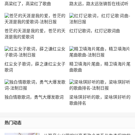
高梁红了，高梁红了歌曲
路太远，路太远张镐哲在线试听
苍茫的天涯是我的爱，苍茫的天
红灯记歌词，红灯记歌词曲
涯是我的爱歌词
红尘女子歌词，薛之谦红尘女子
精卫填海片尾曲，精卫填海片尾
歌词
曲歌曲
独白情歌歌词，勇气大爆发歌词
梁咏琪好听的歌，梁咏琪好听的
歌曲排名
热门动态