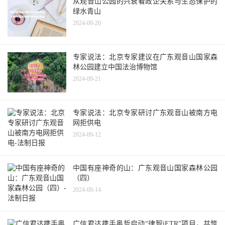
从观音山公园的兴衰看政企关系与生态保护的
绿水青山
2024-09-20
专家说法：北京专家建议在广东观音山国家森
林公园建立中国法治博物馆
2024-09-21
专家说法：北京专家研讨广东观音山被南方电
网拒供电
2024-09-12
中国有座神奇的山：广东观音山国家森林公园
（四）
2024-09-14
广信君达携手奥哲启动“律智iETR”项目，共筑