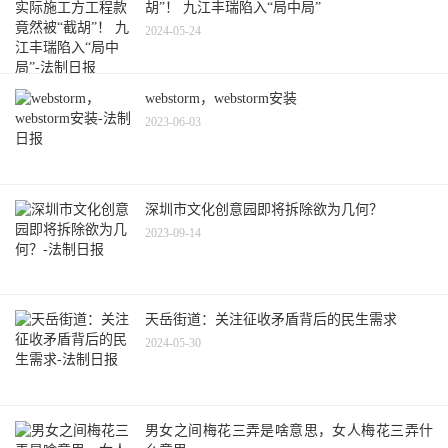
胡”！ 九江丰瑞陷入“局中局”
2024-05-24
webstorm，webstorm安装
2023-06-03
深圳市文化创意园即将拆除欲为几何？
2023-09-14
天岳街道：关注征收矛盾背后的民生需求
2024-05-30
男女之间梅花三弄是啥意思，女人梅花三弄什