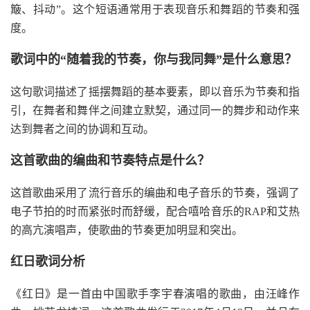
簸、抖动”。这个短语通常用于表现音乐和舞蹈的节奏和强
度。
歌词中的“随着我的节奏，你与我同舞”是什么意思？
这句歌词描述了摇摆舞蹈的基本要素，即以音乐为节奏和指
引，在舞者和舞伴之间建立默契，通过同一的舞步和动作来
达到舞者之间的协调和互动。
这首歌曲的编曲和节奏特点是什么？
这首歌曲采用了流行音乐的编曲和电子音乐的节奏，强调了
电子节拍的时而紧张时而舒缓，配合嘻哈音乐的RAP和艾热
的高亢演唱声，使歌曲的节奏更加明显和突出。
红日歌词分析
《红日》是一首由中国歌手李宇春演唱的歌曲，由汪峰作