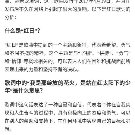
曲、姚若龙填词，这首歌曲发行于2017年4月19日，并且在
发布后不久在网络上引起了很大的反响。以下是红日歌词的
分析：
什么是“红日”？
“红日”是歌曲中提到的一个主题和象征，代表着希望、勇气
和不屈不挠的精神。这个主题是与“坚韧”、“拼搏”、“勇气”
和“信仰”等概念相关的，可以表达人们在困难和挑战面前所
表现出来的力量和坚持不懈的决心。
歌词中的“我是那绽放的花火，是站在红太阳下的少
年”是什么意思？
歌词中这句话表达了一种自豪和自信，代表着个体在自我实
现和人生奋斗的过程中，具有积极向上的态度和勇气，可以
在别人的帮助和支持下，在任何环境中实现自己的目标和梦
想。