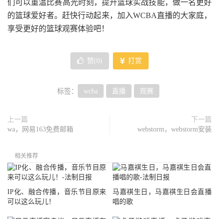
们可以重温比赛高光时刻，提升篮球实战技能，做一名更好
的篮球爱好者。赶快行动起来，加入WCBA直播的大家庭，
享受更好的篮球观赛体验吧！
赞(
0
)
打赏
标签：
wcba
直播
观赛
上一篇
下一篇
wa，网易163免费邮箱
webstorm，webstorm安装
相关推荐
IP化、融合传播，音乐节目原来
马嘉祺生日，马嘉祺生日会直播
可以这么玩儿！
唱的歌