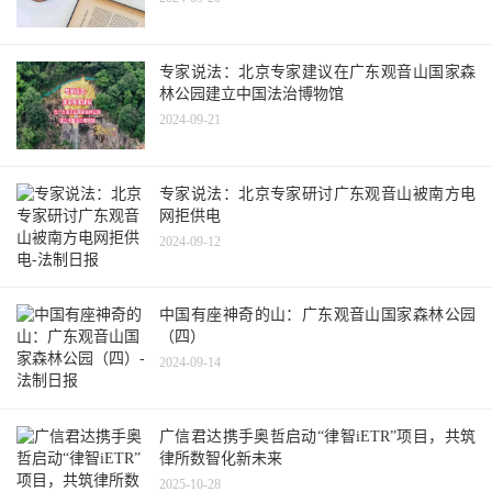
专家说法：北京专家建议在广东观音山国家森
林公园建立中国法治博物馆
2024-09-21
专家说法：北京专家研讨广东观音山被南方电
网拒供电
2024-09-12
中国有座神奇的山：广东观音山国家森林公园
（四）
2024-09-14
广信君达携手奥哲启动“律智iETR”项目，共筑
律所数智化新未来
2025-10-28