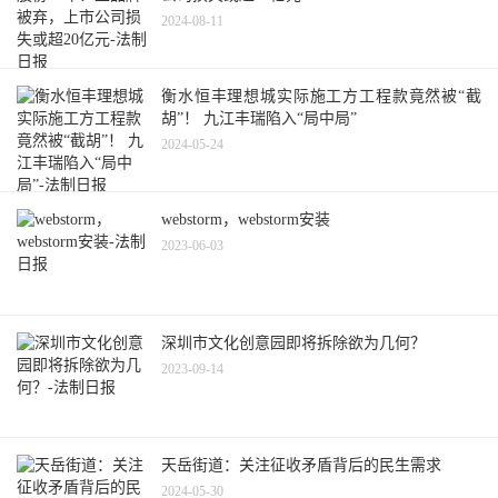
2024-08-11
衡水恒丰理想城实际施工方工程款竟然被“截
胡”！ 九江丰瑞陷入“局中局”
2024-05-24
webstorm，webstorm安装
2023-06-03
深圳市文化创意园即将拆除欲为几何？
2023-09-14
天岳街道：关注征收矛盾背后的民生需求
2024-05-30