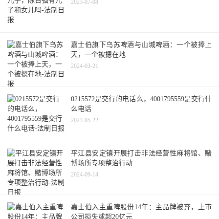
2023-07-08
嘉士伯旗下乌苏啤酒与山城啤酒：一个被捧上
天，一个被摁在地
2024-03-21
0215572是交行的电话么，4001795559是交行什
么电话
2023-05-22
平江县安定镇开展打击非法经营性麻将馆、赌
博场所专项整治行动
2024-09-14
嘉士伯入主重啤股份14年：主品牌被弃，上市
公司损失或超20亿元