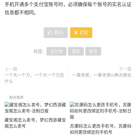
手机开通多个支付宝账号时，必须确保每个账号的实名认证
信息都不相同。
赞(
0
)
打赏
标签：
支付宝
绑定
账号
上一篇
下一篇
一个大一个力，一个大一个力念
一乘寺贤，一乘寺贤tri再次黑化
什么
相关推荐
藏宝阁怎么卖号，梦幻西游藏宝
阁怎么卖号
苏康码怎么更改手机号，苏康码
如何更改绑定的手机号