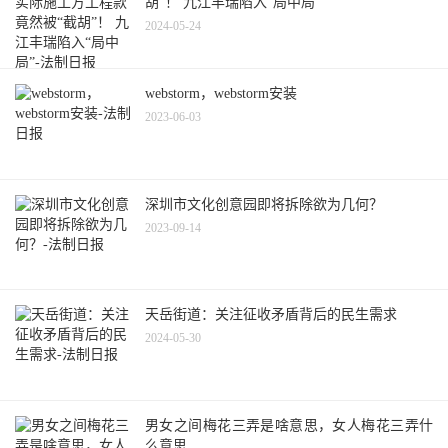
胡”！ 九江丰瑞陷入“局中局”
2024-05-24
webstorm，webstorm安装
2023-06-03
深圳市文化创意园即将拆除欲为几何？
2023-09-14
天岳街道：关注征收矛盾背后的民生需求
2024-05-30
男女之间梅花三弄是啥意思，女人梅花三弄什
么意思