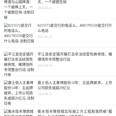
天，一个被摁在地
2024-03-21
0215572是交行的电话么，4001795559是交行什
么电话
2023-05-22
平江县安定镇开展打击非法经营性麻将馆、赌
博场所专项整治行动
2024-09-14
嘉士伯入主重啤股份14年：主品牌被弃，上市
公司损失或超20亿元
2024-08-11
衡水恒丰理想城实际施工方工程款竟然被“截