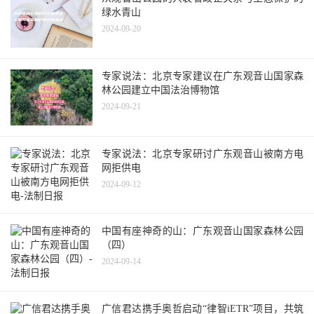
绿水青山
2024-09-20
专家说法：北京专家建议在广东观音山国家森
林公园建立中国法治博物馆
2024-09-21
专家说法：北京专家研讨广东观音山被南方电
网拒供电
2024-09-12
中国有座神奇的山：广东观音山国家森林公园
（四）
2024-09-14
广信君达携手奥哲启动“律智iETR”项目，共筑