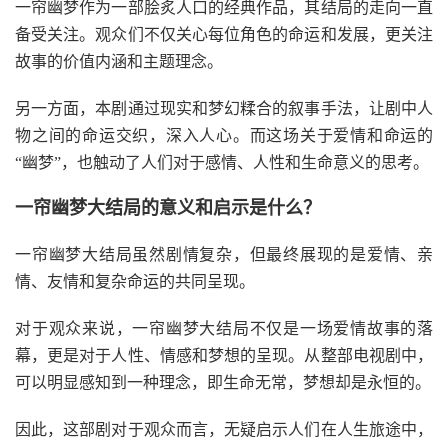
一帘幽梦作为一部脍炙人口的经典作品，其结局的走向一直
备受关注。观众们不仅关心每位角色的命运和发展，更关注
故事的价值内涵和主题理念。
另一方面，本剧通过现实和梦幻糅合的叙事手法，让剧中人
物之间的命运交织，深入人心。而这场关于爱情和命运的
“幽梦”，也触动了人们对于感情、人性和生命意义的思考。
一帘幽梦大结局的意义和启示是什么？
一帘幽梦大结局虽然剧情复杂，但最终展现的是爱情、亲
情、友情和复杂命运的共同呈现。
对于观众来说，一帘幽梦大结局不仅是一场爱情故事的落
幕，更是对于人性、情感和梦想的呈现。从整部电视剧中，
可以明显感知到一种理念，即生命无常，梦想却是永恒的。
因此，这部剧对于观众而言，无疑启示人们在人生旅途中，