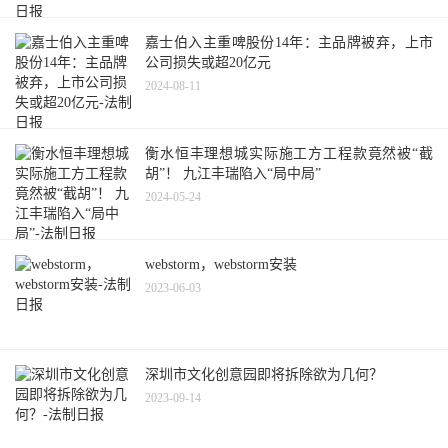
嘉士伯入主重啤股份14年：主品牌被弃，上市
公司损失或超20亿元
2024-08-11
衡水恒丰理想城实际施工方工程款竟然被“截
胡”！ 九江丰瑞陷入“局中局”
2024-05-24
webstorm，webstorm安装
2023-06-03
深圳市文化创意园即将拆除欲为几何？
2023-09-14