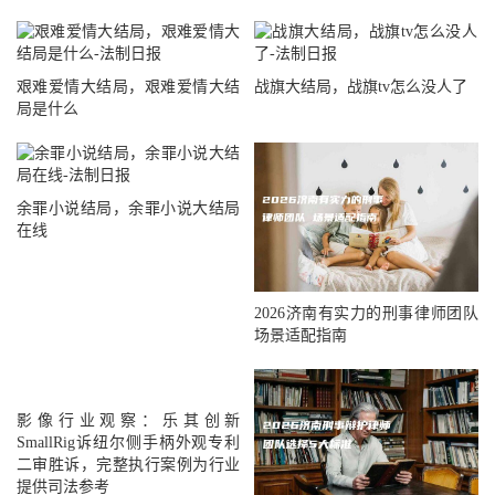
艰难爱情大结局，艰难爱情大结
战旗大结局，战旗tv怎么没人了
局是什么
余罪小说结局，余罪小说大结局
在线
2026济南有实力的刑事律师团队
场景适配指南
影像行业观察：乐其创新
SmallRig诉纽尔侧手柄外观专利
二审胜诉，完整执行案例为行业
提供司法参考