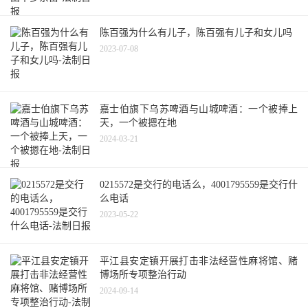
陈百强为什么有儿子，陈百强有儿子和女儿吗
2023-07-08
嘉士伯旗下乌苏啤酒与山城啤酒：一个被捧上
天，一个被摁在地
2024-03-21
0215572是交行的电话么，4001795559是交行什
么电话
2023-05-22
平江县安定镇开展打击非法经营性麻将馆、赌
博场所专项整治行动
2024-09-14