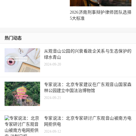
2026济南刑事辩护律师团队选择
5大标准
热门动态
从观音山公园的兴衰看政企关系与生态保护的
绿水青山
2024-09-20
专家说法：北京专家建议在广东观音山国家森
林公园建立中国法治博物馆
2024-09-21
专家说法：北京专家研讨广东观音山被南方电
网拒供电
2024-09-12