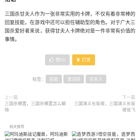
三国杀甘夫人作为一张非常实用的卡牌，不仅有着非常棒的
回复技能，在游戏中还可以担任辅助型的角色。对于广大三
国杀爱好者来说，获得甘夫人卡牌绝对是一件非常有价值的
事情。
赞(
0
)
打赏
标签：
技能
激活码
甘夫人
上一篇
下一篇
三国杀横置，三国杀横置怎么解
三国演义长坂坡，三国演义长坂
除
坡张飞
相关推荐