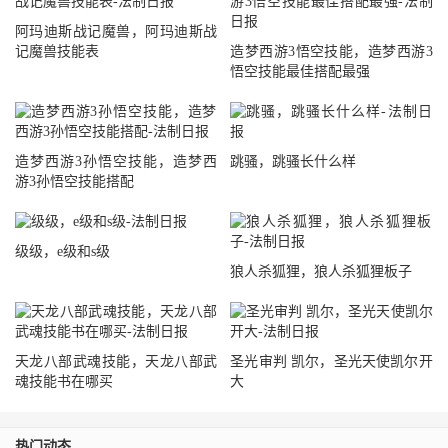
阿玛迪斯战记魔兽，阿玛迪斯战
记魔兽技能表
造梦西游3悟空技能，造梦西游3
悟空技能最佳搭配最强
造梦西游3孙悟空技能，造梦西
跳骚，跳骚长什么样
游3孙悟空技能搭配
级级，e级和s级
狼人杀狐狸，狼人杀狐狸板子
天龙八部武魂技能，天龙八部武
圣光审判 凯尔，圣光天使凯尔开
魂技能书在哪买
大
热门动态