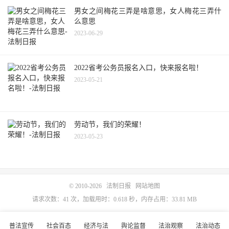
男女之间梅花三弄是啥意思，女人梅花三弄什
么意思
2023-06-29
2022省考公务员报名入口，快来报名啦！
2023-05-21
劳动节，我们的荣耀！
2023-05-23
© 2010-2026
法制日报
网站地图
请求次数：41 次，加载用时：0.618 秒，内存占用：33.81 MB
普法宣传
社会百态
经济与法
舆论监督
法治观察
法治动态