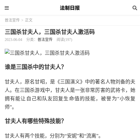
普法宣传
>
正文
三国杀甘夫人，三国杀甘夫人激活码
2023-06-04
分类：
普法宣传
阅读(197)
谁是三国杀中的甘夫人？
甘夫人，原名甘昭，是《三国演义》中的著名人物刘备的夫
人。在三国杀游戏中，甘夫人是一张非常厉害的武将卡，她
拥有能让自己和队友回复生命值的技能，被誉为“小恢复
师”。
甘夫人有哪些特殊技能？
甘夫人有两个技能，分别为“安妮”和“流离”。