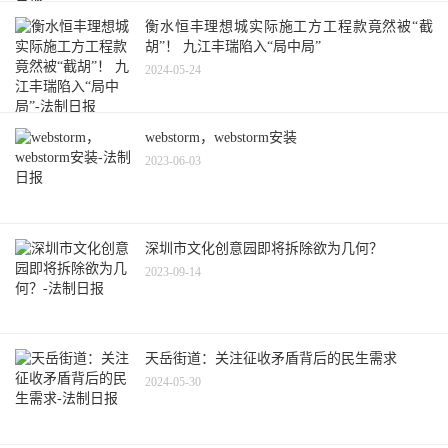
衡水恒丰理想城实际施工方工程款竟然被“截
胡”！ 九江丰瑞陷入“局中局”
2024-05-24
webstorm，webstorm安装
2023-06-03
深圳市文化创意园即将拆除欲为几何？
2023-09-14
天岳街道：关注征收矛盾背后的民生需求
2024-05-30