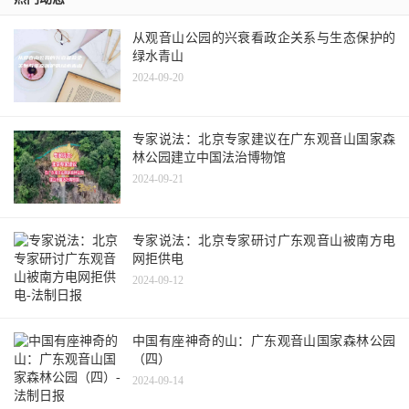
从观音山公园的兴衰看政企关系与生态保护的
绿水青山
2024-09-20
专家说法：北京专家建议在广东观音山国家森
林公园建立中国法治博物馆
2024-09-21
专家说法：北京专家研讨广东观音山被南方电
网拒供电
2024-09-12
中国有座神奇的山：广东观音山国家森林公园
（四）
2024-09-14