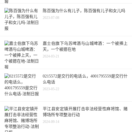
陈百强为什么有儿子，陈百强有儿子和女儿吗
2023-07-08
嘉士伯旗下乌苏啤酒与山城啤酒：一个被捧上
天，一个被摁在地
2024-03-21
0215572是交行的电话么，4001795559是交行什
么电话
2023-05-22
平江县安定镇开展打击非法经营性麻将馆、赌
博场所专项整治行动
2024-09-14