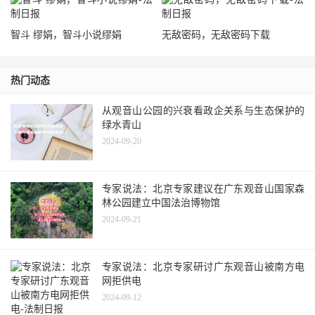
智斗 缪娟，智斗小说缪娟
无敌密码，无敌密码下载
热门动态
从观音山公园的兴衰看政企关系与生态保护的
绿水青山
2024-09-20
专家说法：北京专家建议在广东观音山国家森
林公园建立中国法治博物馆
2024-09-21
专家说法：北京专家研讨广东观音山被南方电
网拒供电
2024-09-12