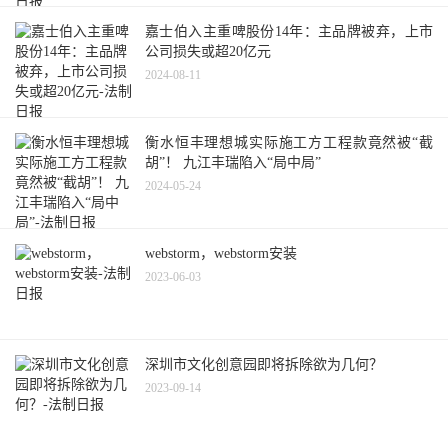
嘉士伯入主重啤股份14年：主品牌被弃，上市
公司损失或超20亿元
2024-08-11
衡水恒丰理想城实际施工方工程款竟然被“截
胡”！ 九江丰瑞陷入“局中局”
2024-05-24
webstorm，webstorm安装
2023-06-03
深圳市文化创意园即将拆除欲为几何？
2023-09-14