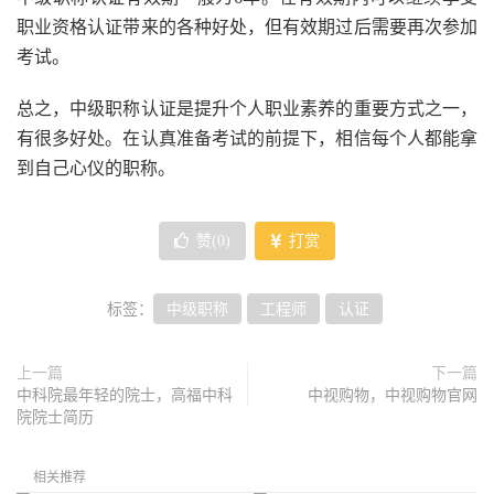
职业资格认证带来的各种好处，但有效期过后需要再次参加
考试。
总之，中级职称认证是提升个人职业素养的重要方式之一，
有很多好处。在认真准备考试的前提下，相信每个人都能拿
到自己心仪的职称。
赞(
0
)
打赏
标签：
中级职称
工程师
认证
上一篇
下一篇
中科院最年轻的院士，高福中科
中视购物，中视购物官网
院院士简历
相关推荐