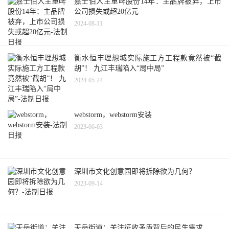
嘉士伯入主重啤股份14年：主品牌被弃，上市
公司损失或超20亿元
2024-08-11
衡水恒丰理想城实际施工方工程款竟然被“截
胡”！ 九江丰瑞陷入“局中局”
2024-05-24
webstorm，webstorm安装
2023-06-03
深圳市文化创意园即将拆除欲为几何？
2023-09-14
天岳街道：关注征收矛盾背后的民生需求