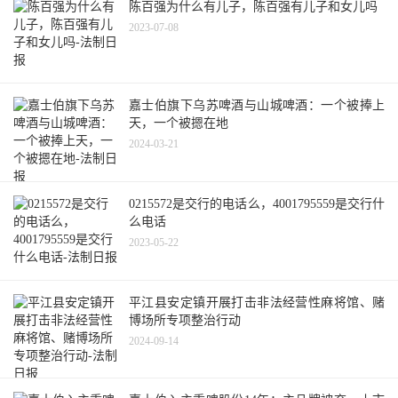
陈百强为什么有儿子，陈百强有儿子和女儿吗
2023-07-08
嘉士伯旗下乌苏啤酒与山城啤酒：一个被捧上
天，一个被摁在地
2024-03-21
0215572是交行的电话么，4001795559是交行什
么电话
2023-05-22
平江县安定镇开展打击非法经营性麻将馆、赌
博场所专项整治行动
2024-09-14