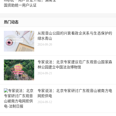
ldap统一用户认证介绍，湖南全
国资助统一用户认证
热门动态
从观音山公园的兴衰看政企关系与生态保护的
绿水青山
2024-09-20
专家说法：北京专家建议在广东观音山国家森
林公园建立中国法治博物馆
2024-09-21
专家说法：北京专家研讨广东观音山被南方电
网拒供电
2024-09-12