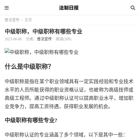
普法宣传
>
正文
中级职称，中级职称有哪些专业
2023-06-06
分类：
普法宣传
阅读(269)
什么是中级职称？
中级职称是指在某个职业领域具有一定实践经验和专业技术
水平的人员所能获得的职业资格认证，也被称为高级技师或
高级工程师。通过中级职称认证可以提高职业水平，增加职
业竞争力，提高工资待遇，获得职业发展的机会。
中级职称有哪些专业?
中级职称认证的专业涵盖了多个领域，以下是其中一些：