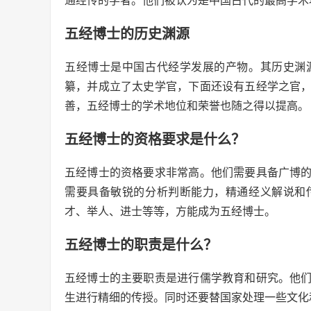
通经传的学者。他们被认为是中国古代的最高学术
五经博士的历史渊源
五经博士是中国古代经学发展的产物。其历史渊
纂，并成立了太史学官，下面还设有五经学之官
善，五经博士的学术地位和荣誉也随之得以提高。
五经博士的资格要求是什么？
五经博士的资格要求非常高。他们需要具备广博
需要具备敏锐的分析判断能力，精通经义解说和
才、举人、进士等等，方能成为五经博士。
五经博士的职责是什么？
五经博士的主要职责是进行儒学教育和研究。他
生进行精细的传授。同时还要替国家处理一些文化