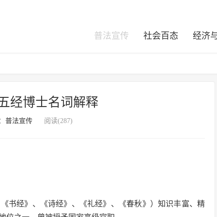
普法宣传
社会百态
经济
五经博士名词解释
：
普法宣传
阅读(287)
、《书经》、《诗经》、《礼经》、《春秋》）知识丰富、精