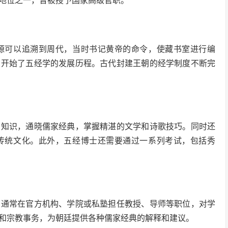
地位之一，曾被授予国家高级官职。
源可以追溯到周代，当时书记黄帝的命令，使藏书室进行编
，开始了五经学的发展历程。古代封建王朝的经学制度不断完
的知识，通晓儒家经典，掌握精湛的文学和诗歌技巧。同时还
传统文化。此外，五经博士还需要通过一系列考试，包括秀
们通常在官方机构、学院或私塾担任教授、导师等职位，对学
和宗教事务，为朝廷提供各种儒家经典的解释和建议。