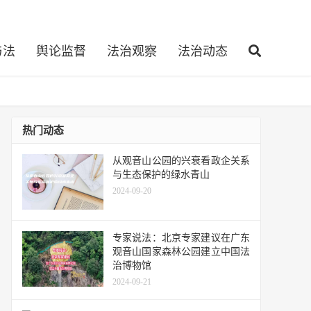
与法
舆论监督
法治观察
法治动态
热门动态
从观音山公园的兴衰看政企关系
与生态保护的绿水青山
2024-09-20
专家说法：北京专家建议在广东
观音山国家森林公园建立中国法
治博物馆
2024-09-21