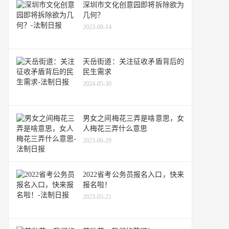
深圳市文化创意园即将拆除欲为
几何？
2023-09-14
天岳街道：关注征收矛盾背后的
民生需求
2024-05-30
男女之间梅花三弄是啥意思，女
人梅花三弄什么意思
2023-06-29
2022省考公务员报名入口，快来
报名啦！
2023-05-21