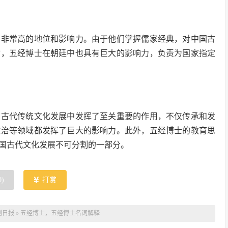
有非常高的地位和影响力。由于他们掌握儒家经典，对中国古
时，五经博士在朝廷中也具有巨大的影响力，负责为国家指定
国古代传统文化发展中发挥了至关重要的作用，不仅传承和发
政治等领域都发挥了巨大的影响力。此外，五经博士的教育思
国古代文化发展不可分割的一部分。
0
)
打赏
制日报
»
五经博士，五经博士名词解释