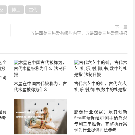
经
博士
古代
下一篇
五讲四美三热爱有哪些内容，五讲四美三热爱黑板报
个词
木星在中国古代被称为，古
古代六艺中的御，古代六艺,
代木星被称为什么
礼,乐,射,御,书,数中的礼是指
退费
影像行业观察：乐其创新
参考
SmallRig诉纽尔侧手柄外观
专利二审胜诉，完整执行案
例为行业提供司法参考