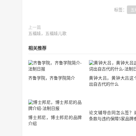
标签：
五
上一篇
五福娃，五福娃儿歌
相关推荐
齐鲁学院，齐鲁学院简介
黄钟大吕，黄钟大吕这
出自古代的什么
论文辅导合同怎么签？
博士邦尼，博士邦尼的品牌
条款与违约保障5家品牌
介绍