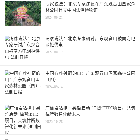
专家说法：北京专家建议在广东观音山国家森
林公园建立中国法治博物馆
2024-09-21
专家说法：北京专家研讨广东观音山被南方电
网拒供电
2024-09-12
中国有座神奇的山：广东观音山国家森林公园
（四）
2024-09-14
广信君达携手奥哲启动“律智iETR”项目，共筑
律所数智化新未来
2025-10-28