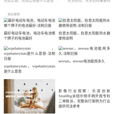
先征后退，先征后退是什么意思
光学防抖，光学防抖重要吗
相关推荐
最好电动车电池，电动车电池哪
伯恩太阳能，伯恩太阳能热水器
个牌子的电池最好
使用说明
newsun，newsun电池能用多久
wipebatterystats，wipebatterystats
是什么意思
影像行业观察：乐其创新
SmallRig诉纽尔侧手柄外观专利
二审胜诉，完整执行案例为行业
提供司法参考