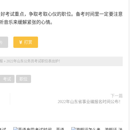
握好考试重点，争取考取心仪的职位。备考时间里一定要注意
听音乐来缓解紧张的心情。
0
)
打赏
报
»
2022年山东公务员考试职位表出炉！
考试
职位
下一篇
2022年山东省事业编报名时间公布！