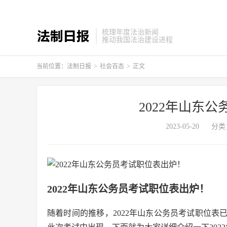
梳理年度法治新闻
推动我国法治建设进程
当前位置：
法制日报
>
社会百态
>
正文
2022年山东
2023-05-20
分类
2022年山东公务员考试职位表出炉！
随着时间的推移，2022年山东公务员考试职位