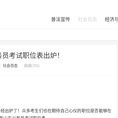
普法宣传
社会百态
经济
公务员考试职位表出炉！
：
社会百态
阅读(292)
表已经出炉了！众多考生们也在期待自己心仪的职位是否能够在