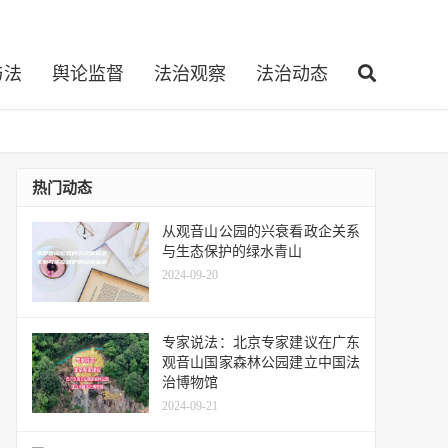
与法
舆论监督
法治观察
法治动态
热门动态
从观音山公园的兴衰看政企关系
与生态保护的绿水青山
2024-09-20
专家说法：北京专家建议在广东
观音山国家森林公园建立中国法
治博物馆
2024-09-21