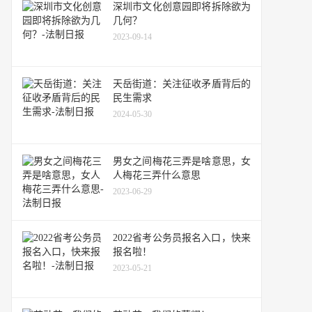
深圳市文化创意园即将拆除欲为
几何？
2023-09-14
天岳街道：关注征收矛盾背后的
民生需求
2024-05-30
男女之间梅花三弄是啥意思，女
人梅花三弄什么意思
2023-06-29
2022省考公务员报名入口，快来
报名啦！
2023-05-21