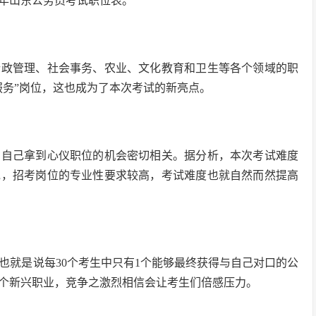
2年山东公务员考试职位表。
行政管理、社会事务、农业、文化教育和卫生等各个领域的职
服务”岗位，这也成为了本次考试的新亮点。
与自己拿到心仪职位的机会密切相关。据分析，本次考试难度
说，招考岗位的专业性要求较高，考试难度也就自然而然提高
0，也就是说每30个考生中只有1个能够最终获得与自己对口的公
个新兴职业，竞争之激烈相信会让考生们倍感压力。