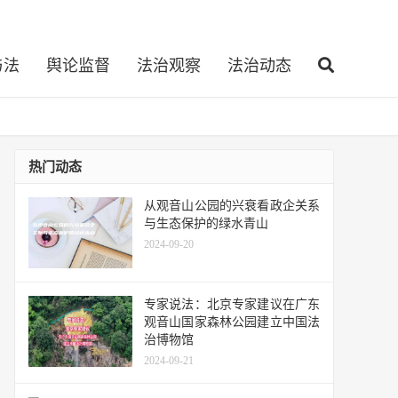
与法
舆论监督
法治观察
法治动态
热门动态
从观音山公园的兴衰看政企关系
与生态保护的绿水青山
2024-09-20
专家说法：北京专家建议在广东
观音山国家森林公园建立中国法
治博物馆
2024-09-21