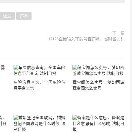
信息
违章
下一篇
12123直接输入车牌号查违章，省时省力！
车险信息查询，全国车险信
藏宝阁怎么卖号，梦幻西游
息平台查询
藏宝阁怎么卖号