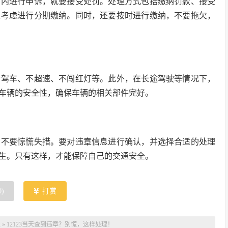
间内进行申诉，就要接受处罚。处理方式包括缴纳罚款、接受
以考虑进行分期缴纳。同时，还要按时进行缴纳，不要拖欠，
后驾车、不超速、不闯红灯等。此外，在长途驾驶等情况下，
车辆的安全性，确保车辆的相关部件完好。
，不要惊慌失措。要对违章信息进行确认，并选择合适的处理
生。只有这样，才能保障自己的交通安全。
0
)
打赏
报
»
12123当天查到违章？别慌，这样处理！