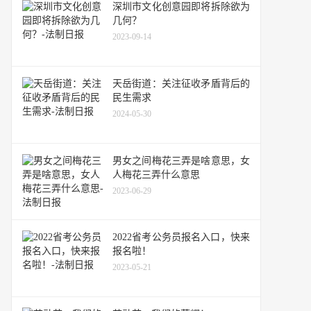
深圳市文化创意园即将拆除欲为
几何？
2023-09-14
天岳街道：关注征收矛盾背后的
民生需求
2024-05-30
男女之间梅花三弄是啥意思，女
人梅花三弄什么意思
2023-06-29
2022省考公务员报名入口，快来
报名啦！
2023-05-21