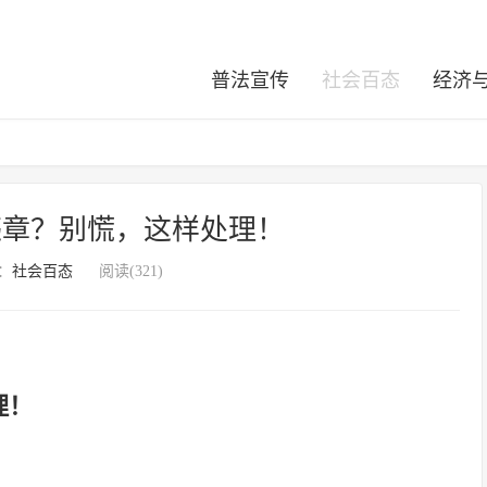
普法宣传
社会百态
经济
到违章？别慌，这样处理！
：
社会百态
阅读(321)
理！