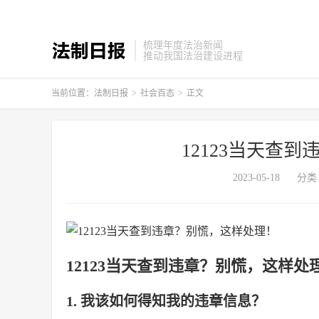
梳理年度法治新闻
推动我国法治建设进程
当前位置：
法制日报
>
社会百态
>
正文
12123当天查
2023-05-18
分类
12123当天查到违章？别慌，这样处
1. 我该如何得知我的违章信息？