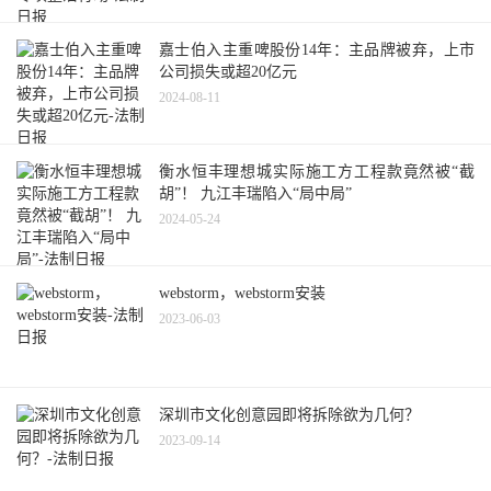
嘉士伯入主重啤股份14年：主品牌被弃，上市
公司损失或超20亿元
2024-08-11
衡水恒丰理想城实际施工方工程款竟然被“截
胡”！ 九江丰瑞陷入“局中局”
2024-05-24
webstorm，webstorm安装
2023-06-03
深圳市文化创意园即将拆除欲为几何？
2023-09-14