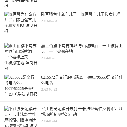
陈百强为什么有儿子，陈百强有儿子和女儿吗
2023-07-08
嘉士伯旗下乌苏啤酒与山城啤酒：一个被捧上
天，一个被摁在地
2024-03-21
0215572是交行的电话么，4001795559是交行什
么电话
2023-05-22
平江县安定镇开展打击非法经营性麻将馆、赌
博场所专项整治行动
2024-09-14