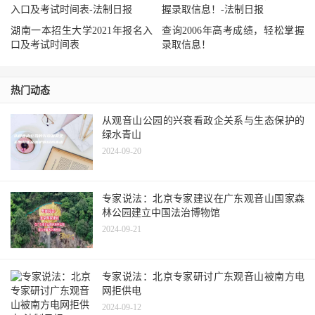
湖南一本招生大学2021年报名入
查询2006年高考成绩，轻松掌握
口及考试时间表
录取信息！
热门动态
从观音山公园的兴衰看政企关系与生态保护的
绿水青山
2024-09-20
专家说法：北京专家建议在广东观音山国家森
林公园建立中国法治博物馆
2024-09-21
专家说法：北京专家研讨广东观音山被南方电
网拒供电
2024-09-12