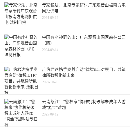
专家说法：北京专家研讨广东观音山被南方电
网拒供电
2024-09-12
中国有座神奇的山：广东观音山国家森林公园
（四）
2024-09-14
广信君达携手奥哲启动“律智iETR”项目，共筑
律所数智化新未来
2025-10-28
云南怒江：“警校家”协作机制破解未成年人游
戏“氪金”难题
2025-09-12