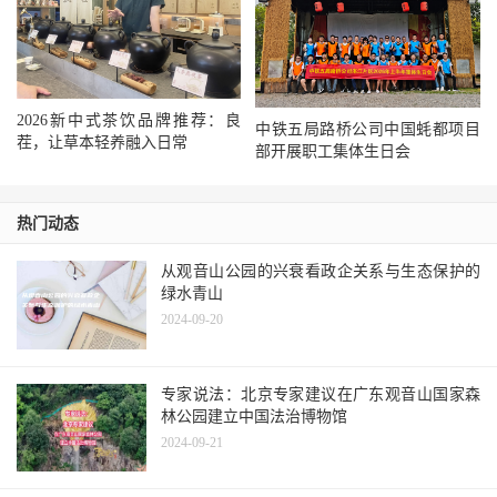
2026新中式茶饮品牌推荐：良
中铁五局路桥公司中国蚝都项目
茬，让草本轻养融入日常
部开展职工集体生日会
热门动态
从观音山公园的兴衰看政企关系与生态保护的
绿水青山
2024-09-20
专家说法：北京专家建议在广东观音山国家森
林公园建立中国法治博物馆
2024-09-21