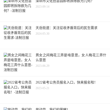
深圳市文化创意园即将拆除欲为几何？
2023-09-14
天岳街道：关注征收矛盾背后的民生需求
2024-05-30
男女之间梅花三弄是啥意思，女人梅花三弄什
么意思
2023-06-29
2022省考公务员报名入口，快来报名啦！
2023-05-21
劳动节，我们的荣耀！