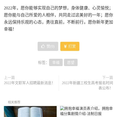
2022年，愿你能够实现自己的梦想，身体健康、心灵愉悦；
愿你能与自己所爱的人相伴，共同走过这美好的一年；愿你
永远保持乐观的心态，勇往直前，不断前行。愿你新年更加
幸福！
赞(
0
)
打赏
标签：
幸福
愿望
上一篇
下一篇
2022年文职军人招聘最新消息！
2022年新疆三校生高考报名时间
表公布！
相关推荐