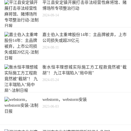
平江县安定镇开展打击非法经营性麻将馆、赌
博场所专项整治行动
2024-09-14
嘉士伯入主重啤股份14年：主品牌被弃，上市
公司损失或超20亿元
2024-08-11
衡水恒丰理想城实际施工方工程款竟然被“截
胡”！ 九江丰瑞陷入“局中局”
2024-05-24
webstorm，webstorm安装
2023-06-03