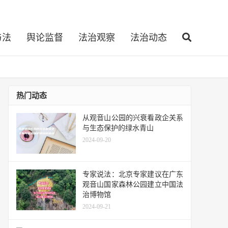
与法
舆论监督
法治观察
法治动态
热门动态
从观音山公园的兴衰看政企关系
与生态保护的绿水青山
2024-09-20
专家说法：北京专家建议在广东
观音山国家森林公园建立中国法
治博物馆
2024-09-21