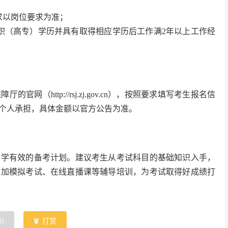
求以岗位要求为准；
职（高专）学历并具有取得相应学历后工作满2年以上工作经
（http://rsj.zj.gov.cn），按照要求填写考生报名信
个人承担，具体金额以官方公告为准。
科学有效的备考计划。建议考生从考试科目的基础知识入手，
参加模拟考试、在线直播课等辅导培训，为考试取得好成绩打
0
)
打赏