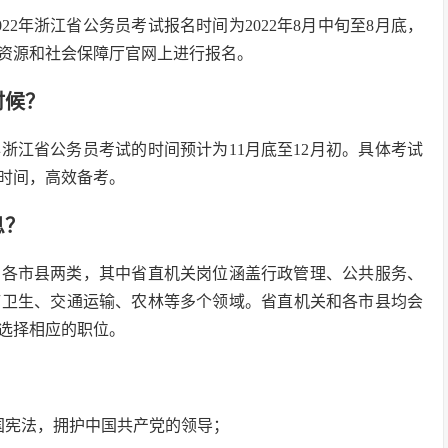
2年浙江省公务员考试报名时间为2022年8月中旬至8月底，
资源和社会保障厅官网上进行报名。
时候？
年浙江省公务员考试的时间预计为11月底至12月初。具体考试
时间，高效备考。
息？
关和各市县两类，其中省直机关岗位涵盖行政管理、公共服务、
疗卫生、交通运输、农林等多个领域。省直机关和各市县均会
选择相应的职位。
国宪法，拥护中国共产党的领导；