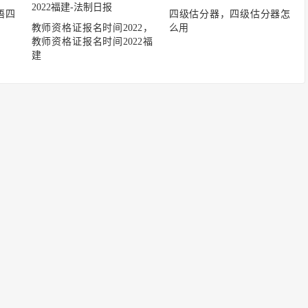
语四
四级估分器，四级估分器怎
教师资格证报名时间2022，
么用
教师资格证报名时间2022福
建