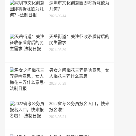
深圳市文化创意园即将拆除欲为
几何？
2023-09-14
天岳街道：关注征收矛盾背后的
民生需求
2024-05-30
男女之间梅花三弄是啥意思，女
人梅花三弄什么意思
2023-06-29
2022省考公务员报名入口，快来
报名啦！
2023-05-21