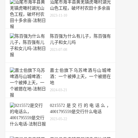
汕尾市海丰县黄羌镇虎噉村湖光
山色工程，破坏村农田十多余亩
2023-11-10
陈百强为什么有儿子，陈百强有
儿子和女儿吗
2023-07-08
嘉士伯旗下乌苏啤酒与山城啤
酒：一个被捧上天，一个被摁在
地
2024-03-21
0215572是交行的电话么，
4001795559是交行什么电话
2023-05-22