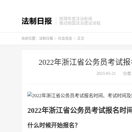
梳理年度法治新闻
推动我国法治建设进程
当前位置：
法制日报
>
社会百态
>
正文
2022年浙江省公务员考试
2023-05-21
分类
2022年浙江省公务员考试报名
什么时候开始报名？