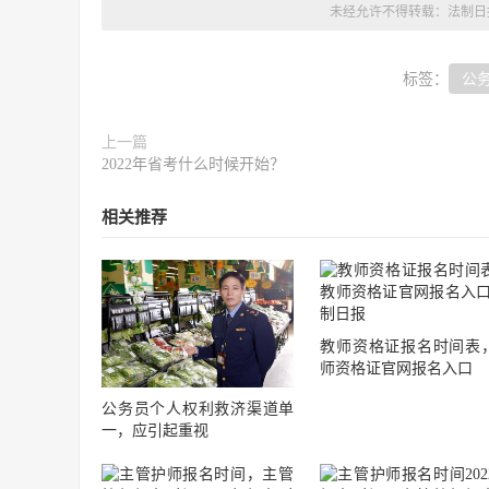
未经允许不得转载：
法制日
标签：
公
上一篇
2022年省考什么时候开始？
相关推荐
教师资格证报名时间表
师资格证官网报名入口
公务员个人权利救济渠道单
一，应引起重视