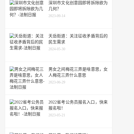
深圳市文化创意园即将拆除欲为
几何？
2023-09-14
天岳街道：关注征收矛盾背后的
民生需求
2024-05-30
男女之间梅花三弄是啥意思，女
人梅花三弄什么意思
2023-06-29
2022省考公务员报名入口，快来
报名啦！
2023-05-21