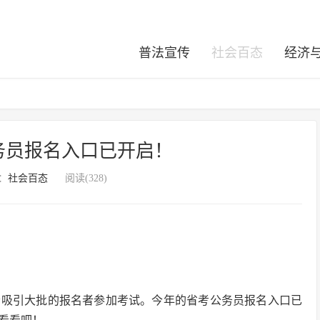
普法宣传
社会百态
经济
公务员报名入口已开启！
：
社会百态
阅读(328)
会吸引大批的报名者参加考试。今年的省考公务员报名入口已