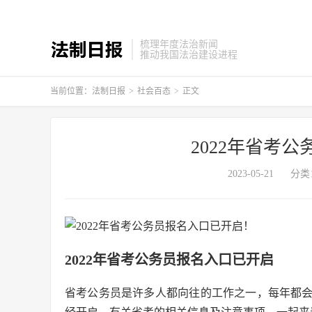
梳理年度法治新闻
推动我国法治建设进程
当前位置：
法制日报
>
社会百态
>
正文
2022年省考
2023-05-21
分类
2022年省考公务员报名入口已开启
省考公务员是许多人都向往的工作之一，每年都