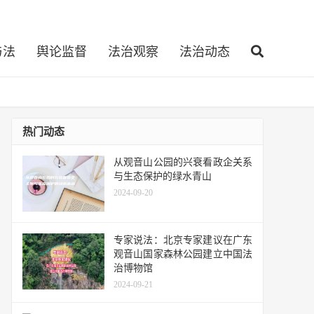
与法
舆论监督
法治观察
法治动态
热门动态
从观音山公园的兴衰看政企关系
与生态保护的绿水青山
2024-09-20
专家说法：北京专家建议在广东
观音山国家森林公园建立中国法
治博物馆
2024-09-21