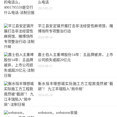
么电话
2023-05-22
平江县安定镇开展打击非法经营性麻将馆、赌
博场所专项整治行动
2024-09-14
嘉士伯入主重啤股份14年：主品牌被弃，上市
公司损失或超20亿元
2024-08-11
衡水恒丰理想城实际施工方工程款竟然被“截
胡”！ 九江丰瑞陷入“局中局”
2024-05-24
webstorm，webstorm安装