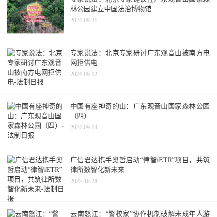
林公园建立中国法治博物馆
2024-09-21
专家说法：北京专家研讨广东观音山被南方电
网拒供电
2024-09-12
中国有座神奇的山：广东观音山国家森林公园
（四）
2024-09-14
广信君达携手奥哲启动“律智iETR”项目，共筑
律所数智化新未来
2025-10-28
云南怒江：“警校家”协作机制破解未成年人游