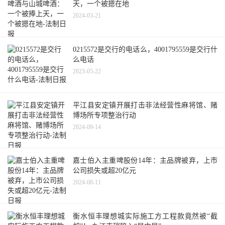
天，一个被摁在地
2024-03-21
0215572是交行的电话么，4001795559是交行什
么电话
2023-05-22
平江县安定镇开展打击非法经营性麻将馆、赌
博场所专项整治行动
2024-09-14
嘉士伯入主重啤股份14年：主品牌被弃，上市
公司损失或超20亿元
2024-08-11
衡水恒丰理想城实际施工方工程款竟然被“截