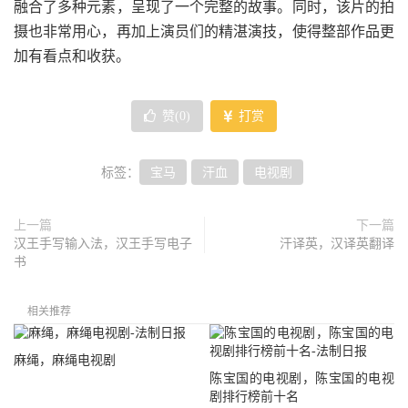
融合了多种元素，呈现了一个完整的故事。同时，该片的拍
摄也非常用心，再加上演员们的精湛演技，使得整部作品更
加有看点和收获。
赞(
0
)
打赏
标签：
宝马
汗血
电视剧
上一篇
下一篇
汉王手写输入法，汉王手写电子
汗译英，汉译英翻译
书
相关推荐
麻绳，麻绳电视剧
陈宝国的电视剧，陈宝国的电视
剧排行榜前十名