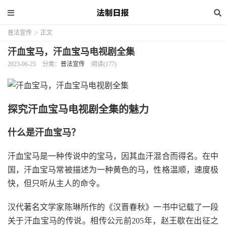
普法宣传
>
正文
汗血宝马，汗血宝马电视剧全集
2023-06-25
分类：
普法宣传
阅读(177)
探究汗血宝马电视剧全集的魅力
什么是汗血宝马？
汗血宝马是一种传说中的宝马，因其血汗混合而得名。在中
国，汗血宝马常被描述为一种黄色的马，性格温顺，速度极
快，但只听从主人的命令。
汉代著名文学家陈琳所作的《汉晋春秋》一书中记载了一段
关于汗血宝马的传说。相传公元前205年，赵王歇在出征之