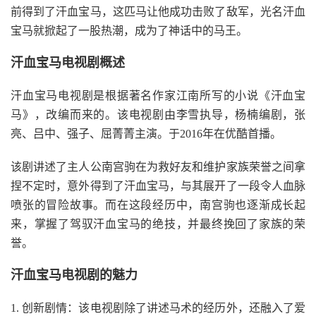
前得到了汗血宝马，这匹马让他成功击败了敌军，光名汗血
宝马就掀起了一股热潮，成为了神话中的马王。
汗血宝马电视剧概述
汗血宝马电视剧是根据著名作家江南所写的小说《汗血宝
马》，改编而来的。该电视剧由李雪执导，杨楠编剧，张
亮、吕中、强子、屈菁菁主演。于2016年在优酷首播。
该剧讲述了主人公南宫驹在为救好友和维护家族荣誉之间拿
捏不定时，意外得到了汗血宝马，与其展开了一段令人血脉
喷张的冒险故事。而在这段经历中，南宫驹也逐渐成长起
来，掌握了驾驭汗血宝马的绝技，并最终挽回了家族的荣
誉。
汗血宝马电视剧的魅力
1. 创新剧情：该电视剧除了讲述马术的经历外，还融入了爱