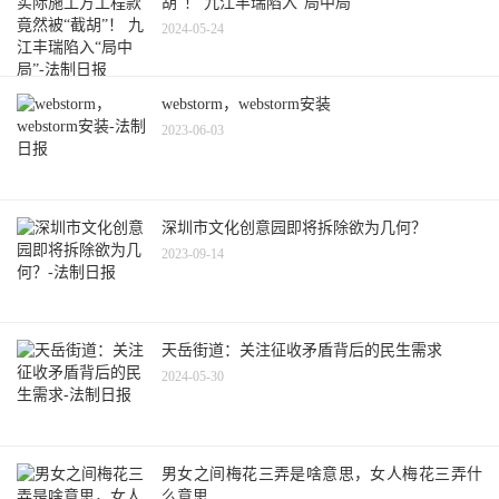
胡”！ 九江丰瑞陷入“局中局”
2024-05-24
webstorm，webstorm安装
2023-06-03
深圳市文化创意园即将拆除欲为几何？
2023-09-14
天岳街道：关注征收矛盾背后的民生需求
2024-05-30
男女之间梅花三弄是啥意思，女人梅花三弄什
么意思