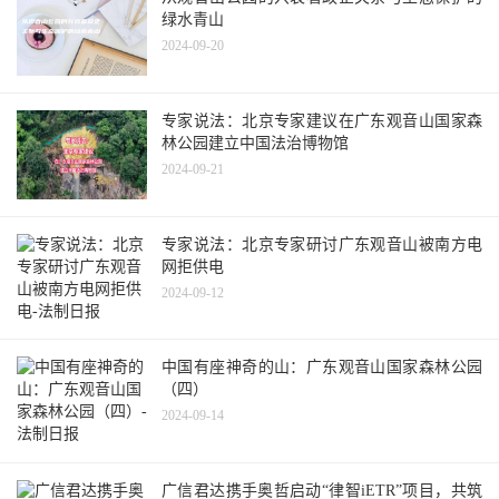
绿水青山
2024-09-20
专家说法：北京专家建议在广东观音山国家森
林公园建立中国法治博物馆
2024-09-21
专家说法：北京专家研讨广东观音山被南方电
网拒供电
2024-09-12
中国有座神奇的山：广东观音山国家森林公园
（四）
2024-09-14
广信君达携手奥哲启动“律智iETR”项目，共筑