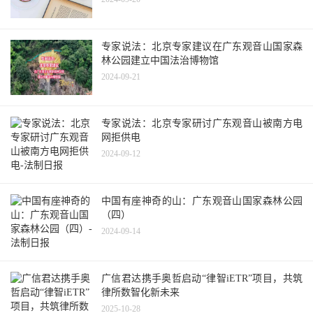
专家说法：北京专家建议在广东观音山国家森
林公园建立中国法治博物馆
2024-09-21
专家说法：北京专家研讨广东观音山被南方电
网拒供电
2024-09-12
中国有座神奇的山：广东观音山国家森林公园
（四）
2024-09-14
广信君达携手奥哲启动“律智iETR”项目，共筑
律所数智化新未来
2025-10-28