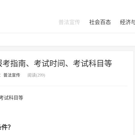
普法宣传
社会百态
经济
：报考指南、考试时间、考试科目等
：
普法宣传
阅读(299)
条件？