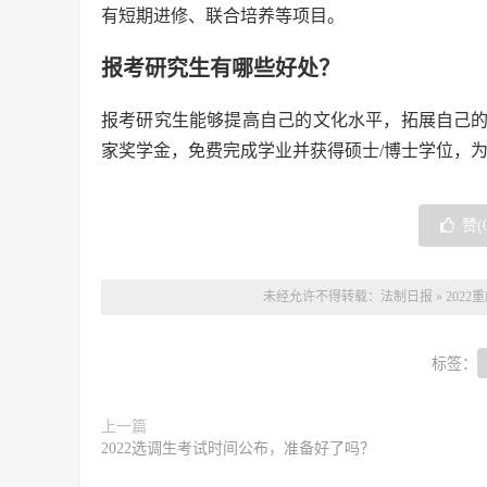
有短期进修、联合培养等项目。
报考研究生有哪些好处？
报考研究生能够提高自己的文化水平，拓展自己
家奖学金，免费完成学业并获得硕士/博士学位，
赞(
未经允许不得转载：
法制日报
»
202
标签：
上一篇
2022选调生考试时间公布，准备好了吗？