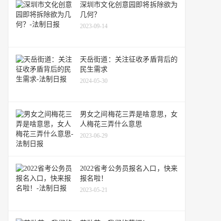
深圳市文化创意园即将拆除欲为
几何？
2023-09-14
天岳街道：关注征收矛盾背后的
民生需求
2024-05-30
男女之间梅花三弄是啥意思，女
人梅花三弄什么意思
2023-06-29
2022省考公务员报名入口，快来
报名啦！
2023-05-21