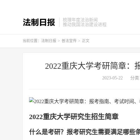
梳理年度法治新闻
推动我国法治建设进程
当前位置：
法制日报
>
普法宣传
>
正文
2022重庆大学考研简章
2023-05-22
分类
2022重庆大学研究生招生简章
什么是考研？报考研究生需要满足哪些