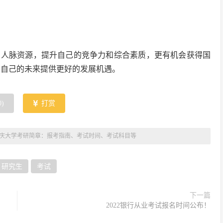
的人脉资源，提升自己的竞争力和综合素质，更有机会获得国
为自己的未来提供更好的发展机遇。
0
)
打赏
2重庆大学考研简章：报考指南、考试时间、考试科目等
研究生
考试
下一篇
2022银行从业考试报名时间公布！