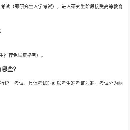
范考试（即研究生入学考试），进入研究生阶段接受高等教育
；
究生推荐免试资格者）。
有哪些？
-9日进行统一考试，具体考试时间以考生准考证为准。考试分为两