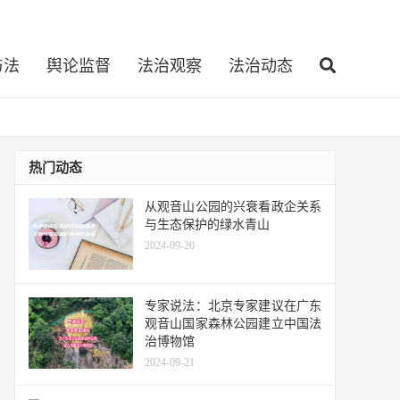
与法
舆论监督
法治观察
法治动态
热门动态
从观音山公园的兴衰看政企关系
与生态保护的绿水青山
2024-09-20
专家说法：北京专家建议在广东
观音山国家森林公园建立中国法
治博物馆
2024-09-21