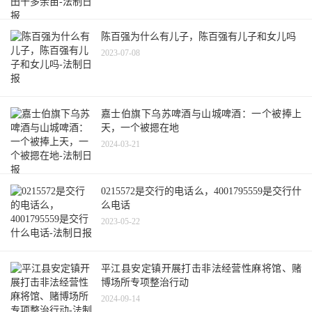
陈百强为什么有儿子，陈百强有儿子和女儿吗
2023-07-08
嘉士伯旗下乌苏啤酒与山城啤酒：一个被捧上
天，一个被摁在地
2024-03-21
0215572是交行的电话么，4001795559是交行什
么电话
2023-05-22
平江县安定镇开展打击非法经营性麻将馆、赌
博场所专项整治行动
2024-09-14