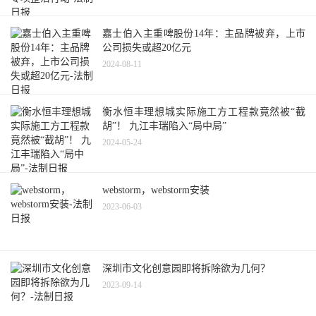
嘉士伯入主重啤股份14年：主品牌被弃，上市
公司损失或超20亿元
2024-08-11
衡水恒丰理想城实际施工方工程款竟然被“截
胡”！ 九江丰瑞陷入“局中局”
2024-05-24
webstorm，webstorm安装
2023-06-03
深圳市文化创意园即将拆除欲为几何？
2023-09-14