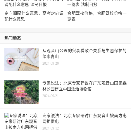
定向调配什么意思，高考定向调
合肥驾校价格，合肥驾校价格一
配什么意思
览表
热门动态
从观音山公园的兴衰看政企关系与生态保护的
绿水青山
2024-09-20
专家说法：北京专家建议在广东观音山国家森
林公园建立中国法治博物馆
2024-09-21
专家说法：北京专家研讨广东观音山被南方电
网拒供电
2024-09-12