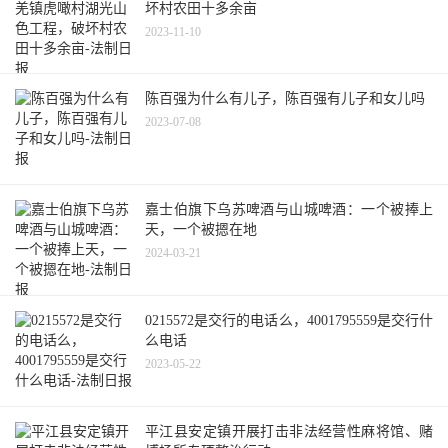
坏村农田十多余亩
2023-11-10
陈百强为什么有儿子，陈百强有儿子和女儿吗
2023-07-08
嘉士伯旗下乌苏啤酒与山城啤酒：一个被捧上
天，一个被摁在地
2024-03-21
0215572是交行的电话么，4001795559是交行什
么电话
2023-05-22
平江县安定镇开展打击非法经营性麻将馆、赌