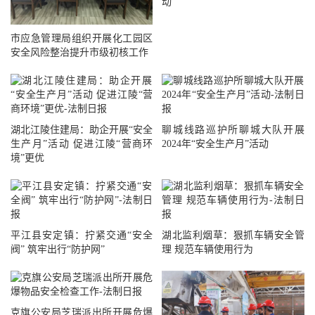
动
市应急管理局组织开展化工园区
安全风险整治提升市级初核工作
湖北江陵住建局：助企开展“安全
聊城线路巡护所聊城大队开展
生产月”活动 促进江陵“营商环
2024年“安全生产月”活动
境”更优
平江县安定镇：拧紧交通“安全
湖北监利烟草：狠抓车辆安全管
阀” 筑牢出行“防护网”
理 规范车辆使用行为
克旗公安局芝瑞派出所开展危爆