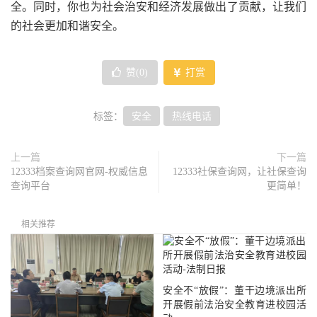
全。同时，你也为社会治安和经济发展做出了贡献，让我们
的社会更加和谐安全。
赞(
0
)
打赏
标签：
安全
热线电话
上一篇
下一篇
12333档案查询网官网-权威信息
12333社保查询网，让社保查询
查询平台
更简单！
相关推荐
安全不“放假”：董干边境派出所
开展假前法治安全教育进校园活