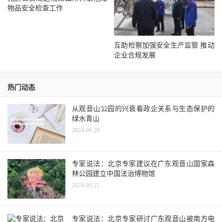
物品安全检查工作
互助检察加强安全生产监管 推动
企业合规发展
热门动态
从观音山公园的兴衰看政企关系与生态保护的
绿水青山
2024-09-20
专家说法：北京专家建议在广东观音山国家森
林公园建立中国法治博物馆
2024-09-21
专家说法：北京专家研讨广东观音山被南方电