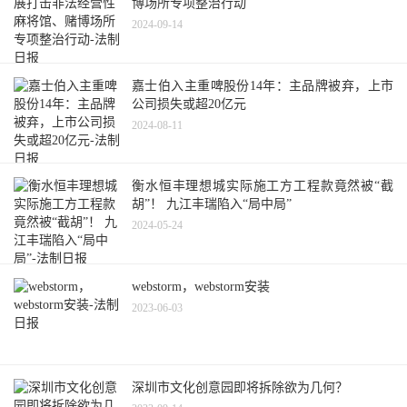
博场所专项整治行动
2024-09-14
嘉士伯入主重啤股份14年：主品牌被弃，上市
公司损失或超20亿元
2024-08-11
衡水恒丰理想城实际施工方工程款竟然被“截
胡”！ 九江丰瑞陷入“局中局”
2024-05-24
webstorm，webstorm安装
2023-06-03
深圳市文化创意园即将拆除欲为几何？