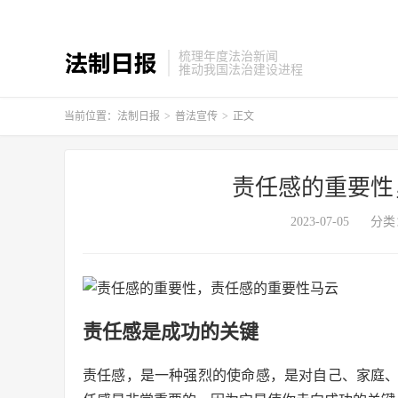
梳理年度法治新闻
推动我国法治建设进程
当前位置：
法制日报
>
普法宣传
>
正文
责任感的重要性
2023-07-05
分类
责任感是成功的关键
责任感，是一种强烈的使命感，是对自己、家庭