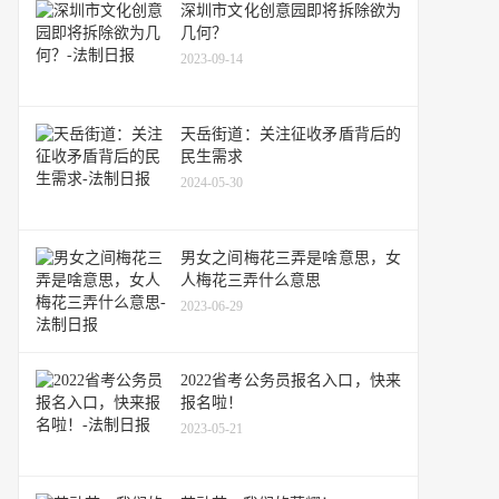
深圳市文化创意园即将拆除欲为
几何？
2023-09-14
天岳街道：关注征收矛盾背后的
民生需求
2024-05-30
男女之间梅花三弄是啥意思，女
人梅花三弄什么意思
2023-06-29
2022省考公务员报名入口，快来
报名啦！
2023-05-21