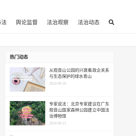
与法
舆论监督
法治观察
法治动态
热门动态
从观音山公园的兴衰看政企关系
与生态保护的绿水青山
2024-09-20
专家说法：北京专家建议在广东
观音山国家森林公园建立中国法
治博物馆
2024-09-21