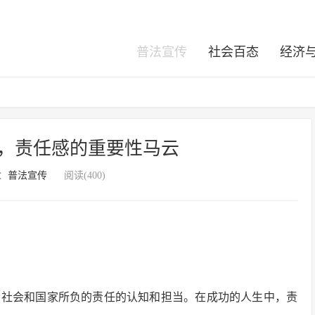
普法宣传
社会百态
经济
，责任感的重要性马云
：
普法宣传
阅读(400)
、社会和国家所负的责任的认知和担当。在成功的人生中，责