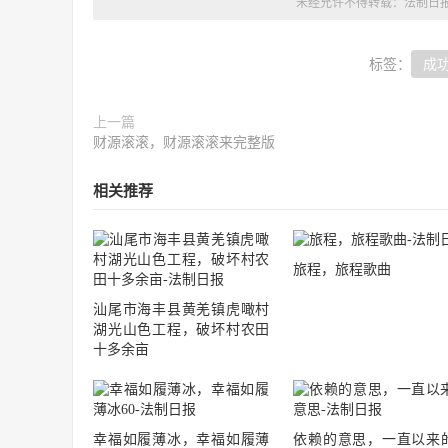
未经允许不得转载：
法制日
标签：
成
上一篇
财源滚滚，财源滚滚来完整版
相关推荐
旅程，旅程歌曲
汕尾市海丰县黄羌镇虎噉村
湖光山色工程，破坏村农田
十多余亩
幸福如履薄冰，幸福如履薄
依赖的意思，一直以来