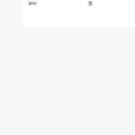
冰60
思