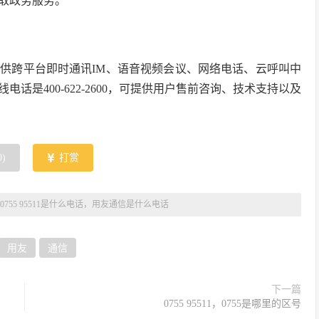
取政务服务。
供跨平台即时通讯IM、语音视频会议、网络电话、云呼叫中
是400-622-2600，可提供用户售前咨询、技术支持以及
0
)
打赏
0755 95511是什么电话，用友通信是什么电话
用友
通信
下一篇
0755 95511，0755是哪里的区号