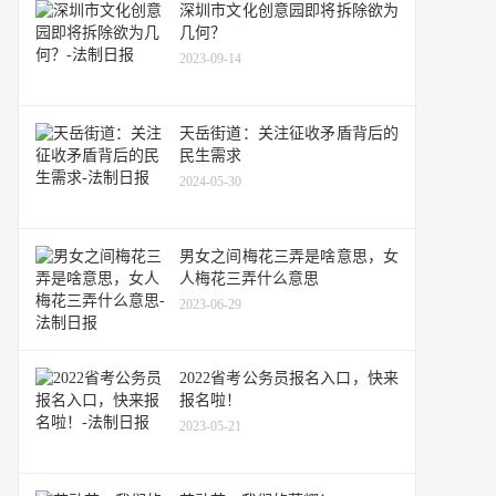
深圳市文化创意园即将拆除欲为
几何？
2023-09-14
天岳街道：关注征收矛盾背后的
民生需求
2024-05-30
男女之间梅花三弄是啥意思，女
人梅花三弄什么意思
2023-06-29
2022省考公务员报名入口，快来
报名啦！
2023-05-21