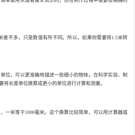
度通常是用米或者厘米表示的，但在制作过程中需要很精确的
00毫米差不多，只是数值有所不同。所以，如果你需要将1.5米转
的单位，可以更准确地描述一些细小的物体。在科学实验、制
要将长度单位换算成更小的单位进行计算和测量。
之，一米等于1000毫米。这个换算比较简单，可以用计算器或