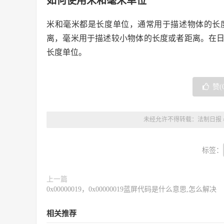
如何使用米和毫米单位
米和毫米都是长度单位，通常用于描述物体的长
离，毫米用于描述较小物体的长度或者距离。在
长度单位。
赞(
未经允许不得转载：
法制日报
标签：
上一篇
0x00000019，0x00000019蓝屏代码是什么意思,怎么解决
相关推荐