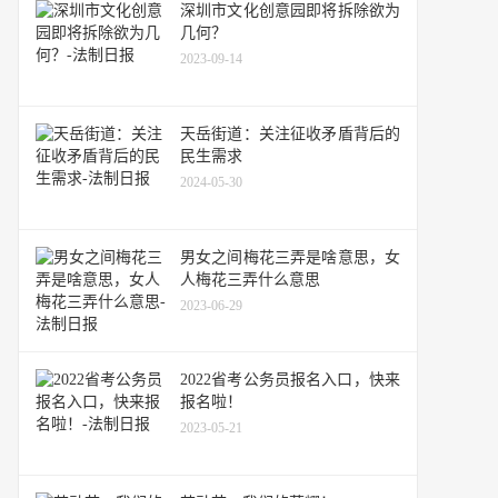
深圳市文化创意园即将拆除欲为
几何？
2023-09-14
天岳街道：关注征收矛盾背后的
民生需求
2024-05-30
男女之间梅花三弄是啥意思，女
人梅花三弄什么意思
2023-06-29
2022省考公务员报名入口，快来
报名啦！
2023-05-21