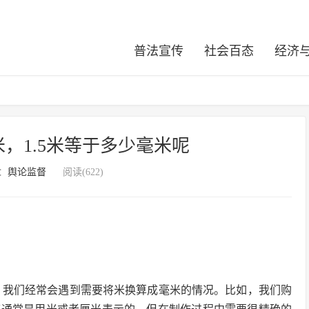
普法宣传
社会百态
经济
米，1.5米等于多少毫米呢
：
舆论监督
阅读(622)
转换，我们经常会遇到需要将米换算成毫米的情况。比如，我们购