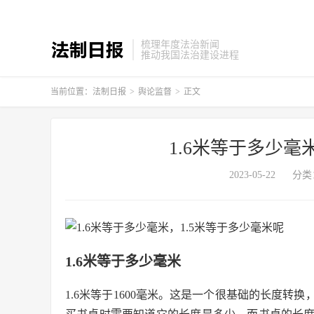
梳理年度法治新闻
推动我国法治建设进程
当前位置：
法制日报
>
舆论监督
>
正文
1.6米等于多少毫
2023-05-22
分类
1.6米等于多少毫米
1.6米等于1600毫米。这是一个很基础的长度