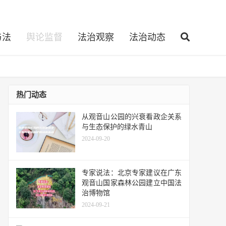
与法
舆论监督
法治观察
法治动态
热门动态
从观音山公园的兴衰看政企关系
与生态保护的绿水青山
2024-09-20
专家说法：北京专家建议在广东
观音山国家森林公园建立中国法
治博物馆
2024-09-21