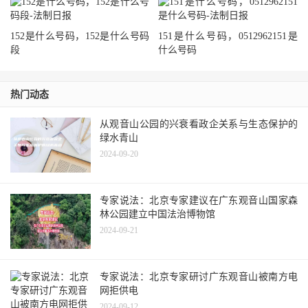
152是什么号码，152是什么号码
151是什么号码，0512962151是
段
什么号码
热门动态
从观音山公园的兴衰看政企关系与生态保护的
绿水青山
2024-09-20
专家说法：北京专家建议在广东观音山国家森
林公园建立中国法治博物馆
2024-09-21
专家说法：北京专家研讨广东观音山被南方电
网拒供电
2024-09-12