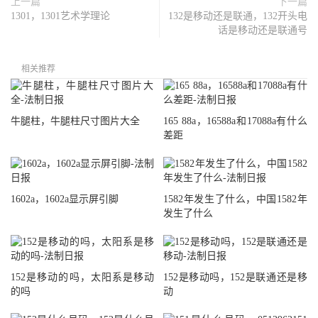
上一篇
下一篇
1301，1301艺术学理论
132是移动还是联通，132开头电
话是移动还是联通号
相关推荐
牛腿柱，牛腿柱尺寸图片大全
165 88a，16588a和17088a有什么
差距
1602a，1602a显示屏引脚
1582年发生了什么，中国1582年
发生了什么
152是移动的吗，太阳系是移动
152是移动吗，152是联通还是移
的吗
动