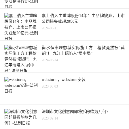
嘉士伯入主重啤股份14年：主品牌被弃，上市
公司损失或超20亿元
2024-08-11
衡水恒丰理想城实际施工方工程款竟然被“截
胡”！ 九江丰瑞陷入“局中局”
2024-05-24
webstorm，webstorm安装
2023-06-03
深圳市文化创意园即将拆除欲为几何？
2023-09-14