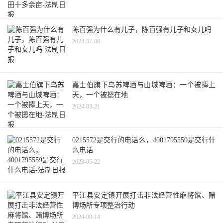
陈百强为什么有儿子，陈百强有儿子和女儿吗
2023-07-08
嘉士伯旗下乌苏啤酒与山城啤酒：一个被捧上
天，一个被摁在地
2024-03-21
0215572是交行的电话么，4001795559是交行什
么电话
2023-05-22
平江县安定镇开展打击非法经营性麻将馆、赌
博场所专项整治行动
2024-09-14