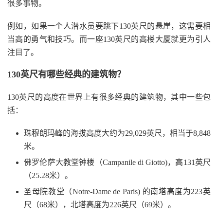
很多事物。
例如，如果一个人潜水员要跳下130英尺的悬崖，这需要相
当高的勇气和技巧。而一座130英尺的高楼大厦就更为引人
注目了。
130英尺有哪些经典的建筑物？
130英尺的高度在世界上有很多经典的建筑物，其中一些包
括：
珠穆朗玛峰的海拔高度大约为29,029英尺，相当于8,848
米。
佛罗伦萨大教堂钟楼（Campanile di Giotto)，高131英尺
（25.28米）。
圣母院教堂（Notre-Dame de Paris) 的南塔高度为223英
尺（68米），北塔高度为226英尺（69米）。