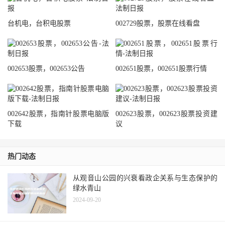
台机电，台积电股票
002729股票，股票在线看盘
002653股票，002653公告
002651股票，002651股票行情
002642股票，指南针股票电脑版
002623股票，002623股票投资建
下载
议
热门动态
从观音山公园的兴衰看政企关系与生态保护的
绿水青山
2024-09-20