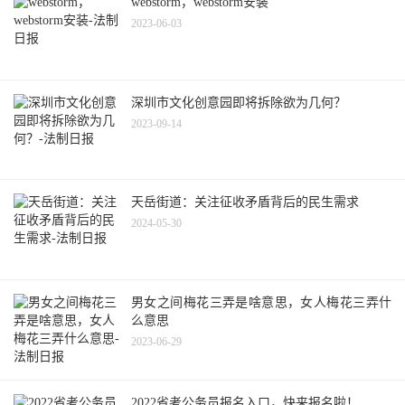
webstorm，webstorm安装
2023-06-03
深圳市文化创意园即将拆除欲为几何？
2023-09-14
天岳街道：关注征收矛盾背后的民生需求
2024-05-30
男女之间梅花三弄是啥意思，女人梅花三弄什
么意思
2023-06-29
2022省考公务员报名入口，快来报名啦！