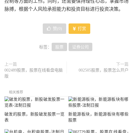
控制等方面的工作。同时，还需要保持理性心态，掌握市场
脉搏，根据个人风险承担能力和投资目标进行投资决策。
赞(
0
)
打赏
标签：
股票
证券公司
上一篇
下一篇
002489股票，股票在线看盘电脑
002505股票，股票怎么开户
版
相关推荐
破发的股票，新股破发股票一览
新能源板块，新能源板块有哪些
表
股票