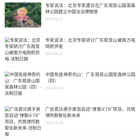
专家说法：北京专家建议在广东观音山国家森
林公园建立中国法治博物馆
2024-09-21
专家说法：北京专家研讨广东观音山被南方电
网拒供电
2024-09-12
中国有座神奇的山：广东观音山国家森林公园
（四）
2024-09-14
广信君达携手奥哲启动“律智iETR”项目，共筑
律所数智化新未来
2025-10-28