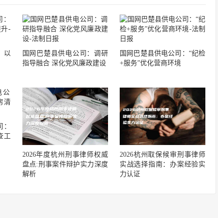
：以
国网巴楚县供电公司：调研
国网巴楚县供电公司：“纪检
指导融合 深化党风廉政建设
+服务”优化营商环境
司：
查工
2026年度杭州刑事律师权威
2026杭州取保候审刑事律师
盘点:刑事案件辩护实力深度
实战选择指南：办案经验实
解析
力认证