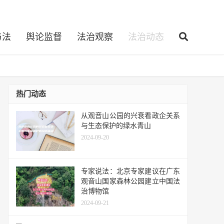
与法
舆论监督
法治观察
法治动态
热门动态
从观音山公园的兴衰看政企关系
与生态保护的绿水青山
2024-09-20
专家说法：北京专家建议在广东
观音山国家森林公园建立中国法
治博物馆
2024-09-21