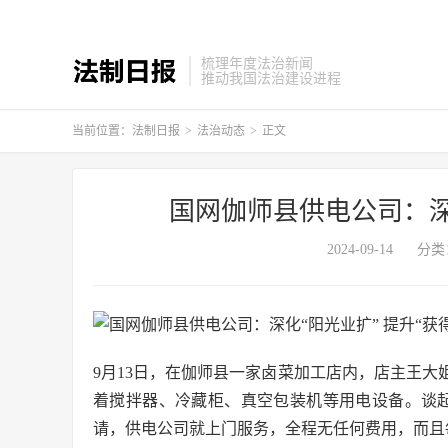
梳理年度法治新闻
推动我国法治建设进程
当前位置：
法制日报
>
法治动态
>
正文
国网伽师县供电公司：深化
2024-09-14
分类
9月13日，在伽师县一家卤菜加工店内，店主王大
着搅拌器、冷藏柜、真空包装机等用电设备。谈
请，供电公司就上门服务，全程无任何费用，而且每