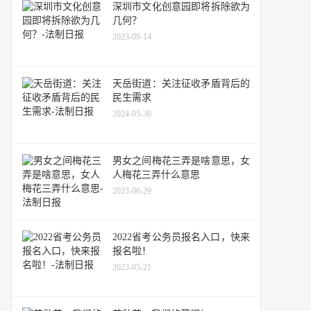
深圳市文化创意园即将拆除欲为
几何？
2023-09-14
天岳街道：关注征收矛盾背后的
民生需求
2024-05-30
男女之间梅花三弄是啥意思，女
人梅花三弄什么意思
2023-06-29
2022省考公务员报名入口，快来
报名啦！
2023-05-21