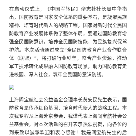
在启动仪式上，《中国军转民》杂志社社长周中华指
出，国防教育是国家安全体系的重要基石，是凝聚民族
精神、培育时代新人的战略工程。国家对新时代全民国
防教育产业发展体系做了整体布局，要通过国防教育增
强全民国防意识，培养全民国防技能，为民族复兴保驾
护航。本次活动通过成立“全民国防教育产业合作联合
体（联盟）”，将打破行业壁垒，整合产业资源，推动
军工技术转化成果融入国防教育场景，助力国防教育走
进校园、深入社会，筑牢全民国防意识防线。
上海阎宝航社会公益基金会理事长黄安民先生表示，国
防教育是传承红色基因、培育时代新人的战略工程。本
次我专程从上海赴京参会，我谨代表上海阎宝航社会公
益基金会，对本次活动的召开表示热烈祝贺，向各位的
到来致以诚挚欢迎和衷心感谢！我是阎宝航先生的后