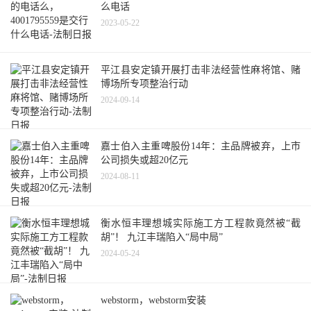
么电话
2023-05-22
平江县安定镇开展打击非法经营性麻将馆、赌
博场所专项整治行动
2024-09-14
嘉士伯入主重啤股份14年：主品牌被弃，上市
公司损失或超20亿元
2024-08-11
衡水恒丰理想城实际施工方工程款竟然被“截
胡”！ 九江丰瑞陷入“局中局”
2024-05-24
webstorm，webstorm安装