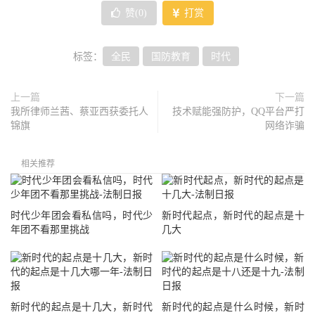
赞(
0
)
打赏
标签：
全民
国防教育
时代
上一篇
下一篇
我所律师兰茜、蔡亚西获委托人
技术赋能强防护，QQ平台严打
锦旗
网络诈骗
相关推荐
时代少年团会看私信吗，时代少
新时代起点，新时代的起点是十
年团不看那里挑战
几大
新时代的起点是十几大，新时代
新时代的起点是什么时候，新时