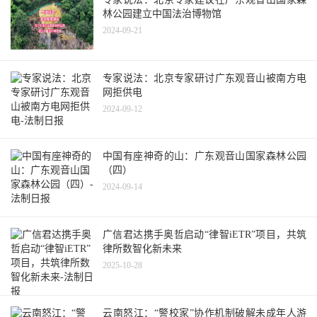
林公园建立中国法治博物馆
2024-09-21
专家说法：北京专家研讨广东观音山被南方电
网拒供电
2024-09-12
中国有座神奇的山：广东观音山国家森林公园
（四）
2024-09-14
广信君达携手奥哲启动“律智iETR”项目，共筑
律所数智化新未来
2025-10-28
云南怒江：“警校家”协作机制破解未成年人游