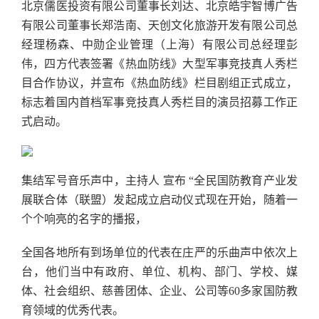
北京儒医投资有限公司董事长刘达、北京皓宇智博广告
有限公司董事长郑浩南、天创文化旅游开发有限公司总
经理杨森、中勋企业管理（上海）有限公司总经理彭
伟，四方代表签署《热血防线》大型军事竞技真人秀栏
目合作协议，并宣布《热血防线》栏目剧组正式成立，
标志着国内首档军事竞技真人秀栏目的演员招募工作正
式启动。
集结军号音乐声中，主持人 宣布 “全民国防教育产业发
展联合体（联盟）发起成立启动仪式现在开始，随着一
个个响亮的名字的播报，
全国各地所有到场单位的代表在庄严的乐曲声中依次上
台，他们当中有政府、单位、机构、部门、学校、媒
体、社会组织、慈善团体、企业、公司等60多家国防教
育领域的优秀代表。