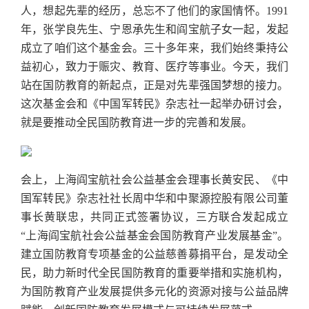
人，想起先辈的经历，总忘不了他们的家国情怀。1991
年，张学良先生、宁恩承先生和阎宝航子女一起，发起
成立了咱们这个基金会。三十多年来，我们始终秉持公
益初心，致力于赈灾、教育、医疗等事业。今天，我们
站在国防教育的新起点，正是对先辈强国梦想的接力。
这次基金会和《中国军转民》杂志社一起举办研讨会，
就是要推动全民国防教育进一步的完善和发展。
会上，上海阎宝航社会公益基金会理事长黄安民、《中
国军转民》杂志社社长周中华和中聚源控股有限公司董
事长黄联忠，共同正式签署协议，三方联合发起成立
“上海阎宝航社会公益基金会国防教育产业发展基金”。
建立国防教育专项基金的公益慈善募捐平台，是发动全
民，助力新时代全民国防教育的重要举措和实施机构，
为国防教育产业发展提供多元化的资源对接与公益品牌