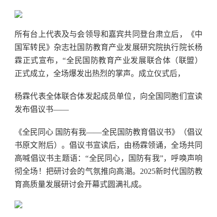
所有台上代表及与会领导和嘉宾共同登台肃立后，《中
国军转民》杂志社国防教育产业发展研究院执行院长杨
霖正式宣布，“全民国防教育产业发展联合体（联盟）
正式成立，全场爆发出热烈的掌声。成立仪式后，
杨霖代表全体联合体发起成员单位，向全国同胞们宣读
发布倡议书——
《全民同心 国防有我——全民国防教育倡议书》（倡议
书原文附后）。倡议书宣读后，由杨霖领诵，全场共同
高喊倡议书主题语：“全民同心，国防有我”，呼唤声响
彻全场！把研讨会的气氛推向高潮。2025新时代国防教
育高质量发展研讨会开幕式圆满礼成。